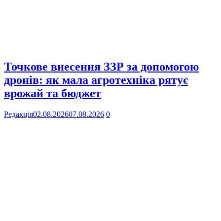
Точкове внесення ЗЗР за допомогою
дронів: як мала агротехніка рятує
врожай та бюджет
Редакція
02.08.2026
07.08.2026
0