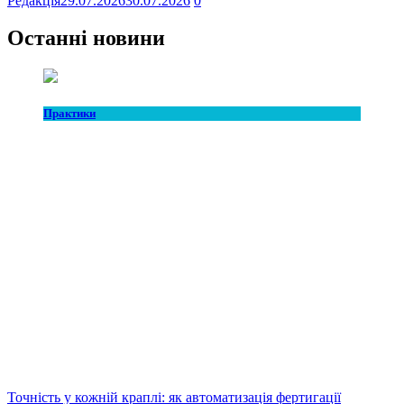
Редакція
29.07.2026
30.07.2026
0
Останні новини
Практики
Точність у кожній краплі: як автоматизація фертигації