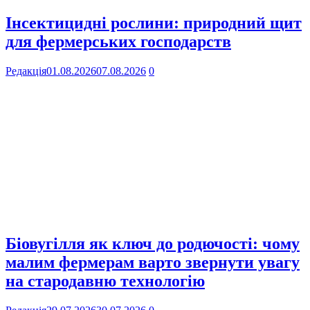
Інсектицидні рослини: природний щит
для фермерських господарств
Редакція
01.08.2026
07.08.2026
0
Біовугілля як ключ до родючості: чому
малим фермерам варто звернути увагу
на стародавню технологію