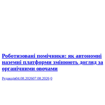
Роботизовані помічники: як автономні
наземні платформи змінюють догляд за
органічними овочами
Редакція
04.08.2026
07.08.2026
0