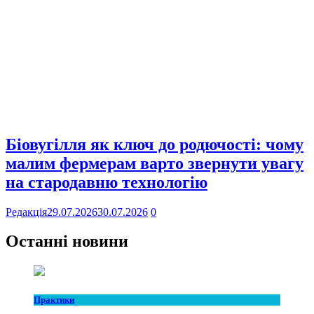
Біовугілля як ключ до родючості: чому
малим фермерам варто звернути увагу
на стародавню технологію
Редакція
29.07.2026
30.07.2026
0
Останні новини
Практики