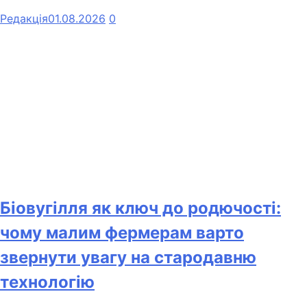
Редакція
01.08.2026
0
Біовугілля як ключ до родючості:
чому малим фермерам варто
звернути увагу на стародавню
технологію