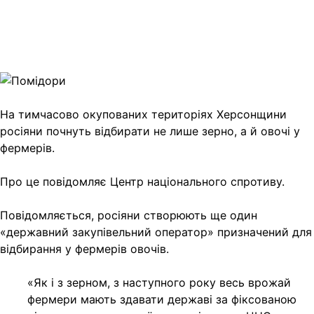
Viber
X
Copy
Link
Print
На тимчасово окупованих територіях Херсонщини
росіяни почнуть відбирати не лише зерно, а й
овочі у
фермерів.
Про це повідомляє Центр національного спротиву.
Повідомляється, росіяни створюють ще один
«державний закупівельний оператор» призначений для
відбирання у фермерів овочів.
«Як і з зерном, з наступного року весь врожай
фермери мають здавати державі за фіксованою