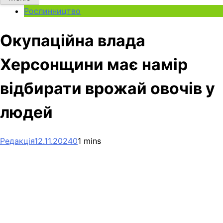
Рослинництво
Окупаційна влада
Херсонщини має намір
відбирати врожай овочів у
людей
Редакція
12.11.2024
0
1 mins
Facebook
Telegram