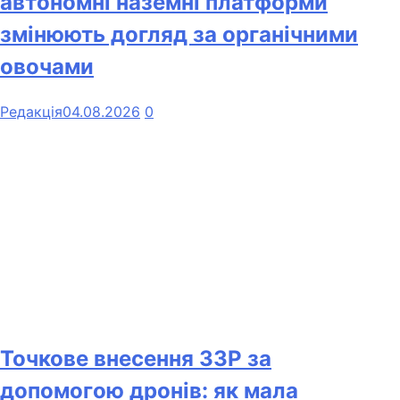
автономні наземні платформи
змінюють догляд за органічними
овочами
Редакція
04.08.2026
0
Точкове внесення ЗЗР за
допомогою дронів: як мала