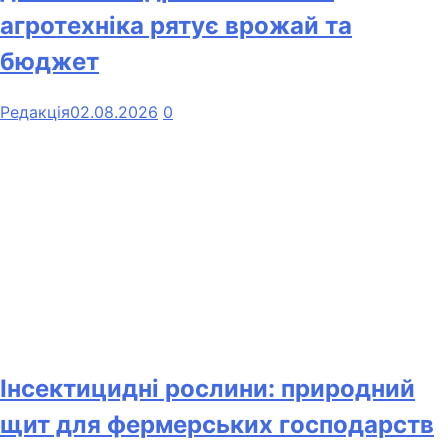
агротехніка рятує врожай та
бюджет
Редакція
02.08.2026
0
Інсектицидні рослини: природний
щит для фермерських господарств