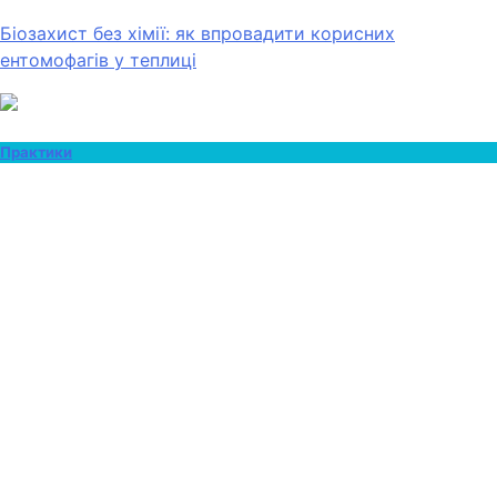
Біозахист без хімії: як впровадити корисних
ентомофагів у теплиці
Практики