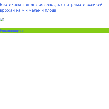
Вертикальна ягідна революція: як отримати великий
врожай на мінімальній площі
Рослинництво