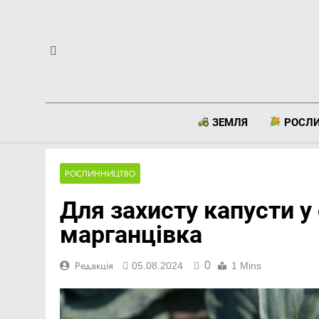
Перейти
до
вмісту
ЗЕМЛЯ
РОСЛ
РОСЛИННИЦТВО
Для захисту капусти у
марганцівка
0
Редакція
05.08.2024
1 Mins