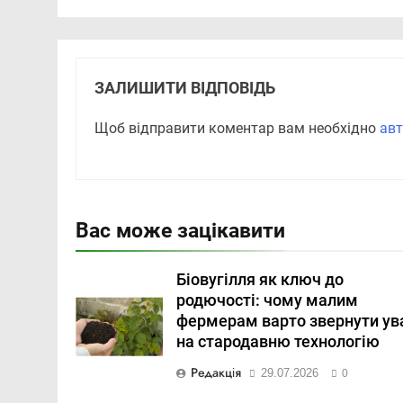
ЗАЛИШИТИ ВІДПОВІДЬ
Щоб відправити коментар вам необхідно
авт
Вас може зацікавити
Біовугілля як ключ до
родючості: чому малим
фермерам варто звернути ув
на стародавню технологію
Редакція
29.07.2026
0