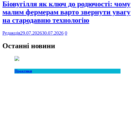
Біовугілля як ключ до родючості: чому
малим фермерам варто звернути увагу
на стародавню технологію
Редакція
29.07.2026
30.07.2026
0
Останні новини
Практики