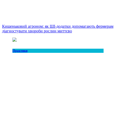
Кишеньковий агроном: як ШІ-додатки допомагають фермерам
діагностувати хвороби рослин миттєво
Практики