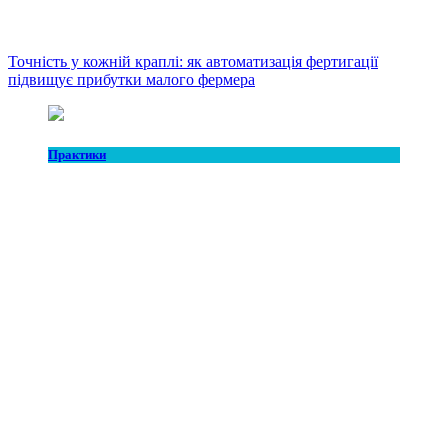
Точність у кожній краплі: як автоматизація фертигації
підвищує прибутки малого фермера
Практики