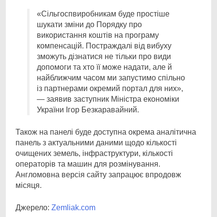
«Сільгоспвиробникам буде простіше
шукати зміни до Порядку про
використання коштів на програму
компенсацій. Постраждалі від вибуху
зможуть дізнатися не тільки про види
допомоги та хто її може надати, але й
найближчим часом ми запустимо спільно
із партнерами окремий портал для них»,
— заявив заступник Міністра економіки
України Ігор Безкаравайний.
Також на панелі буде доступна окрема аналітична
панель з актуальними даними щодо кількості
очищених земель, інфраструктури, кількості
операторів та машин для розмінування.
Англомовна версія сайту запрацює впродовж
місяця.
Джерело:
Zemliak.com