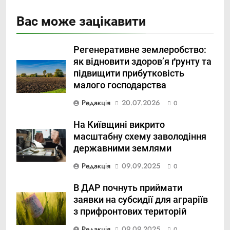
Вас може зацікавити
Регенеративне землеробство:
як відновити здоров’я ґрунту та
підвищити прибутковість
малого господарства
Редакція
20.07.2026
0
На Київщині викрито
масштабну схему заволодіння
державними землями
Редакція
09.09.2025
0
В ДАР почнуть приймати
заявки на субсидії для аграріїв
з прифронтових територій
Редакція
09.09.2025
0