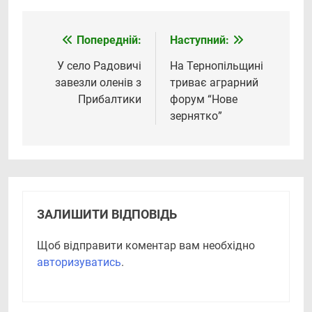
Попередній:
Наступний:
Навігація
записів
У село Радовичі
На Тернопільщині
завезли оленів з
триває аграрний
Прибалтики
форум “Нове
зернятко”
ЗАЛИШИТИ ВІДПОВІДЬ
Щоб відправити коментар вам необхідно
авторизуватись
.