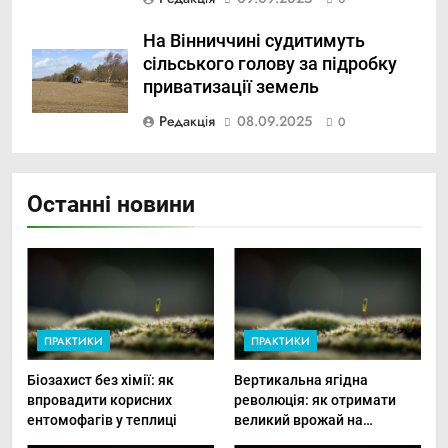
На Вінниччині судитимуть
сільського голову за підробку
приватизації земель
Редакція
08.09.2025
0
Останні новини
ПРАКТИКИ
ПРАКТИКИ
Біозахист без хімії: як
Вертикальна ягідна
впровадити корисних
революція: як отримати
ентомофагів у теплиці
великий врожай на
мінімальній площі