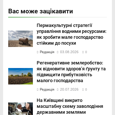
Вас може зацікавити
Пермакультурні стратегії
управління водними ресурсами:
як зробити мале господарство
стійким до посухи
Редакція
03.08.2026
0
Регенеративне землеробство:
як відновити здоров’я ґрунту та
підвищити прибутковість
малого господарства
Редакція
20.07.2026
0
На Київщині викрито
масштабну схему заволодіння
державними землями