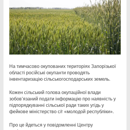
На тимчасово окупованих територіях Запорізької
області російські окупанти проводять
інвентаризацію сільськогосподарських земель.
Кожен сільський голова окупаційної влади
зобов’язаний подати інформацію про наявність у
підпорядкуванні сільської ради таких угідь у
фейкове міністерство с/г «молодой республіки».
Про це йдеться у повідомленні Центру