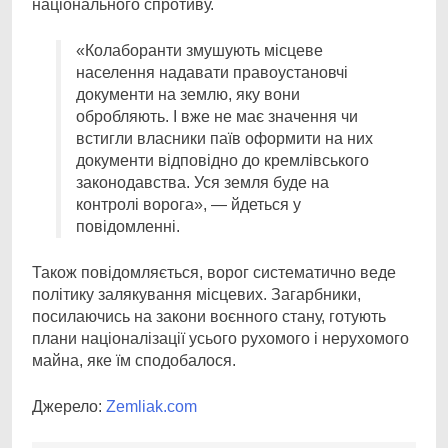
національного спротиву.
«Колаборанти змушують місцеве
населення надавати правоустановчі
документи на землю, яку вони
обробляють. І вже не має значення чи
встигли власники паїв оформити на них
документи відповідно до кремлівського
законодавства. Уся земля буде на
контролі ворога», — йдеться у
повідомленні.
Також повідомляється, ворог систематично веде
політику залякування місцевих. Загарбники,
посилаючись на закони воєнного стану, готують
плани націоналізації усього рухомого і нерухомого
майна, яке їм сподобалося.
Джерело:
Zemliak.com