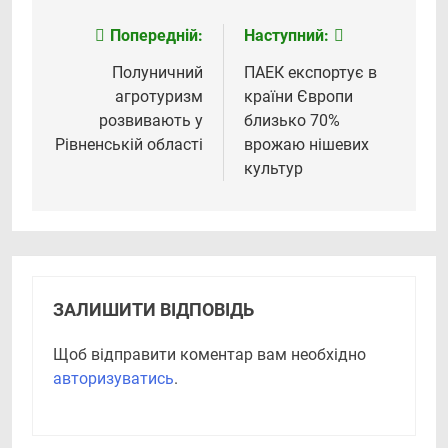
Попередній:
Наступний:
Навігація
записів
Полуничний
ПАЕК експортує в
агротуризм
країни Європи
розвивають у
близько 70%
Рівненській області
врожаю нішевих
культур
ЗАЛИШИТИ ВІДПОВІДЬ
Щоб відправити коментар вам необхідно
авторизуватись
.