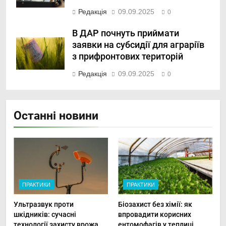
Редакція
09.09.2025
0
В ДАР почнуть приймати
заявки на субсидії для аграріїв
з прифронтових територій
Редакція
09.09.2025
0
Останні новини
ПРАКТИКИ
ПРАКТИКИ
Ультразвук проти
Біозахист без хімії: як
шкідників: сучасні
впровадити корисних
технології захисту врожаю
ентомофагів у теплиці