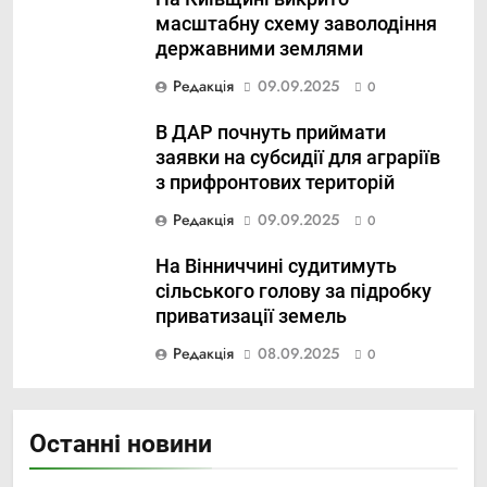
масштабну схему заволодіння
державними землями
Редакція
09.09.2025
0
В ДАР почнуть приймати
заявки на субсидії для аграріїв
з прифронтових територій
Редакція
09.09.2025
0
На Вінниччині судитимуть
сільського голову за підробку
приватизації земель
Редакція
08.09.2025
0
Останні новини