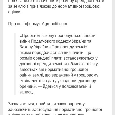
пов’язаних з визначенням розміру орендної плати
за землю з прив’язкою до нормативної грошової
оцінки.
Про це інформує Agropolit.com
«Проектом закону пропонується внести
зміни Податкового кодексу України та
Закону України «Про оренду землі»,
якими передбачається визначити, що
розмір орендної плати встановлюється у
договорі оренди землі та обчислюється у
відсотках від нормативної грошової
оцінки землі, що виражений у грошовому
еквіваленті на дату укладення договору
оренди», — йдеться у пояснювальній
записці.
Зазначається, прийняття законопроекту
забезпечить застосування нормативної грошової