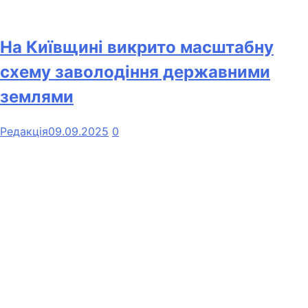
На Київщині викрито масштабну
схему заволодіння державними
землями
Редакція
09.09.2025
0