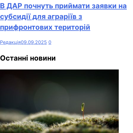
В ДАР почнуть приймати заявки на
субсидії для аграріїв з
прифронтових територій
Редакція
09.09.2025
0
Останні новини