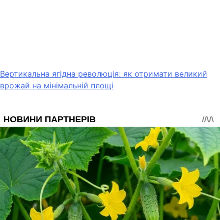
Вертикальна ягідна революція: як отримати великий
врожай на мінімальній площі