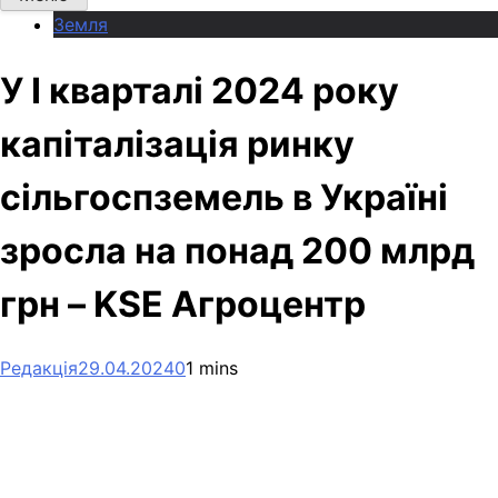
Земля
У І кварталі 2024 року
капіталізація ринку
сільгоспземель в Україні
зросла на понад 200 млрд
грн – KSE Агроцентр
Редакція
29.04.2024
0
1 mins
Facebook