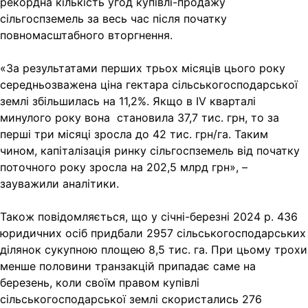
рекордна кількість угод купівлі-продажу
сільгоспземель за весь час після початку
повномасштабного вторгнення.
«За результатами перших трьох місяців цього року
середньозважена ціна гектара сільськогосподарської
землі збільшилась на 11,2%. Якщо в IV кварталі
минулого року вона становила 37,7 тис. грн, то за
перші три місяці зросла до 42 тис. грн/га. Таким
чином, капіталізація ринку сільгоспземель від початку
поточного року зросла на 202,5 млрд грн», –
зауважили аналітики.
Також повідомляється, що у січні-березні 2024 р. 436
юридичних осіб придбали 2957 сільськогосподарських
ділянок сукупною площею 8,5 тис. га. При цьому трохи
менше половини транзакцій припадає саме на
березень, коли своїм правом купівлі
сільськогосподарської землі скористались 276