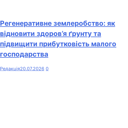
Регенеративне землеробство: як
відновити здоров’я ґрунту та
підвищити прибутковість малого
господарства
Редакція
20.07.2026
0