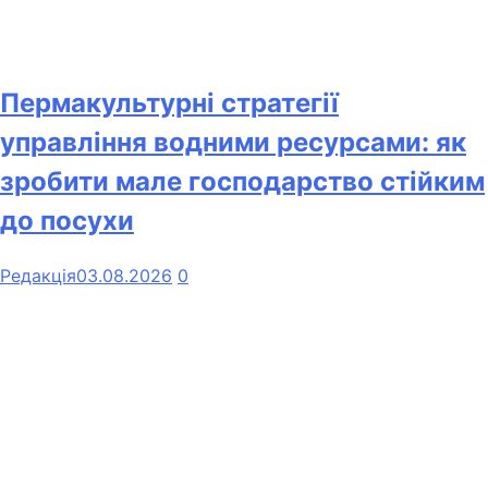
Пермакультурні стратегії
управління водними ресурсами: як
зробити мале господарство стійким
до посухи
Редакція
03.08.2026
0