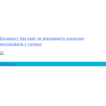
Біозахист без хімії: як впровадити корисних
ентомофагів у теплиці
Практики