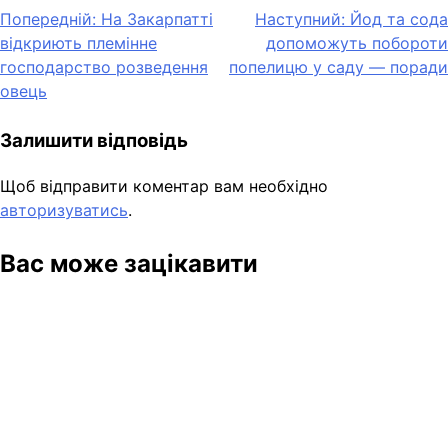
Навігація
Попередній:
На Закарпатті
Наступний:
Йод та сода
відкриють племінне
допоможуть побороти
записів
господарство розведення
попелицю у саду — поради
овець
Залишити відповідь
Щоб відправити коментар вам необхідно
авторизуватись
.
Вас може зацікавити