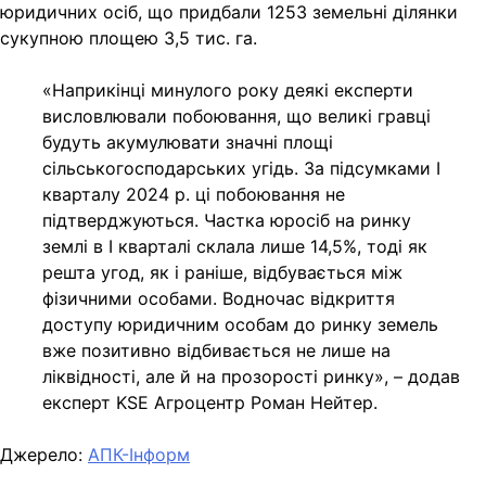
юридичних осіб, що придбали 1253 земельні ділянки
сукупною площею 3,5 тис. га.
«Наприкінці минулого року деякі експерти
висловлювали побоювання, що великі гравці
будуть акумулювати значні площі
сільськогосподарських угідь. За підсумками І
кварталу 2024 р. ці побоювання не
підтверджуються. Частка юросіб на ринку
землі в І кварталі склала лише 14,5%, тоді як
решта угод, як і раніше, відбувається між
фізичними особами. Водночас відкриття
доступу юридичним особам до ринку земель
вже позитивно відбивається не лише на
ліквідності, але й на прозорості ринку», – додав
експерт KSE Агроцентр Роман Нейтер.
Джерело:
АПК-Інформ