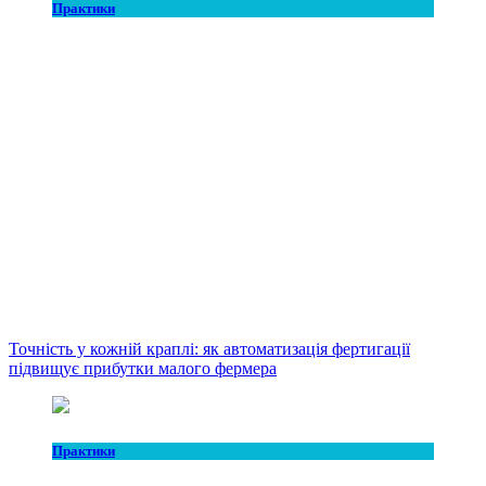
Практики
Точність у кожній краплі: як автоматизація фертигації
підвищує прибутки малого фермера
Практики