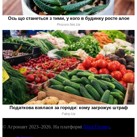
© Агронавт 2023–2026. На платформі
BlazeThemes
.