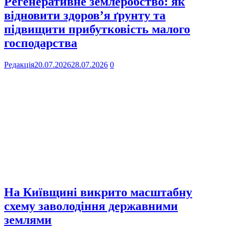
Регенеративне землеробство: як
відновити здоров’я ґрунту та
підвищити прибутковість малого
господарства
Редакція
20.07.2026
28.07.2026
0
На Київщині викрито масштабну
схему заволодіння державними
землями