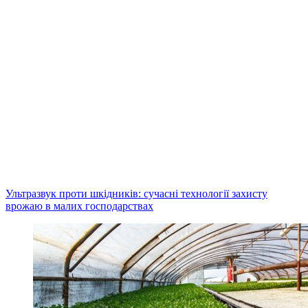
Ультразвук проти шкідників: сучасні технології захисту
врожаю в малих господарствах