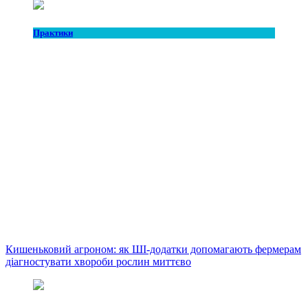
Практики
Кишеньковий агроном: як ШІ-додатки допомагають фермерам
діагностувати хвороби рослин миттєво