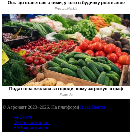
© Агронавт 2023–2026. На платформі
BlazeThemes
.
🚜 Земля
🌽 Рослинництво
🐽 Тваринництво