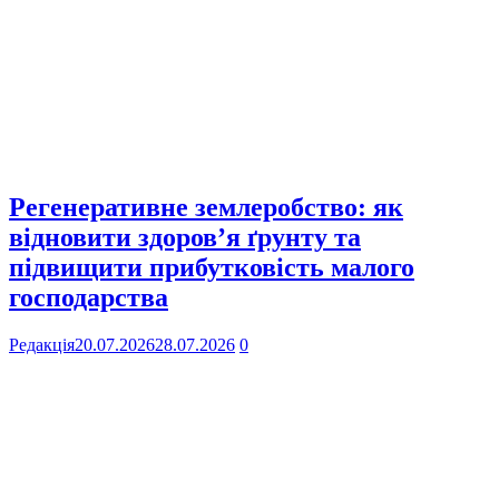
Регенеративне землеробство: як
відновити здоров’я ґрунту та
підвищити прибутковість малого
господарства
Редакція
20.07.2026
28.07.2026
0