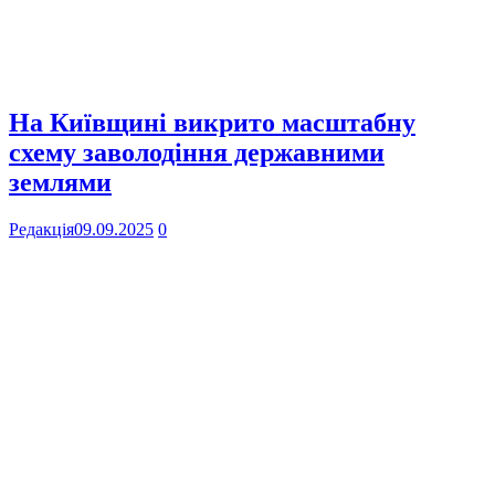
На Київщині викрито масштабну
схему заволодіння державними
землями
Редакція
09.09.2025
0