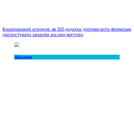
Кишеньковий агроном: як ШІ-додатки допомагають фермерам
діагностувати хвороби рослин миттєво
Практики