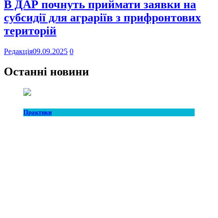
В ДАР почнуть приймати заявки на
субсидії для аграріїв з прифронтових
територій
Редакція
09.09.2025
0
Останні новини
Практики