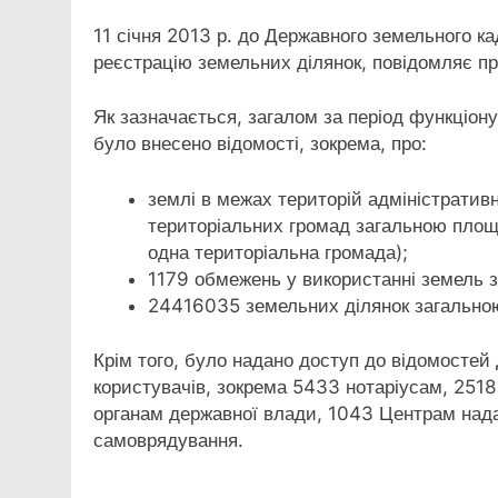
11 січня 2013 р. до Державного земельного к
реєстрацію земельних ділянок, повідомляє п
Як зазначається, загалом за період функціо
було внесено відомості, зокрема, про:
землі в межах територій адміністратив
територіальних громад загальною площе
одна територіальна громада);
1179 обмежень у використанні земель 
24416035 земельних ділянок загально
Крім того, було надано доступ до відомостей
користувачів, зокрема 5433 нотаріусам, 251
органам державної влади, 1043 Центрам нада
самоврядування.