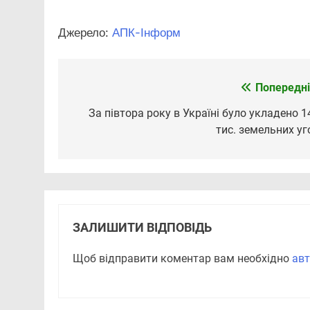
Джерело:
АПК-Інформ
Попередні
Навігація
записів
За півтора року в Україні було укладено 1
тис. земельних уг
ЗАЛИШИТИ ВІДПОВІДЬ
Щоб відправити коментар вам необхідно
авт