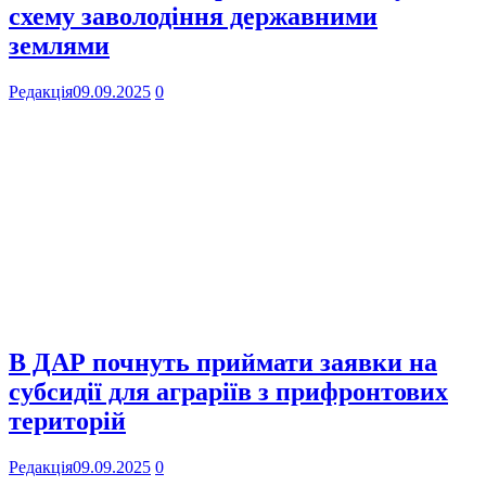
схему заволодіння державними
землями
Редакція
09.09.2025
0
В ДАР почнуть приймати заявки на
субсидії для аграріїв з прифронтових
територій
Редакція
09.09.2025
0