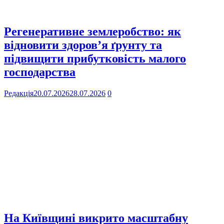
Регенеративне землеробство: як
відновити здоров’я ґрунту та
підвищити прибутковість малого
господарства
Редакція
20.07.2026
28.07.2026
0
На Київщині викрито масштабну