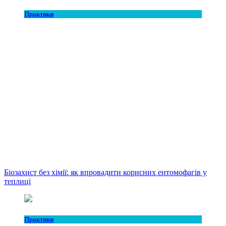
Практики
Біозахист без хімії: як впровадити корисних ентомофагів у
теплиці
Практики