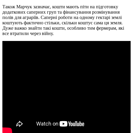
Також Марчук зазначає, кошти мають піти на підготовку
додаткових саперних груп та фінансування розмінування
полів для аграріїв. Саперні роботи на одному гектарі землі
коштують фактично стільки, скільки коштує сама ця земля.
Дуже важко знайти такі кошти, особливо тим фермерам, які
все втратили через війну.