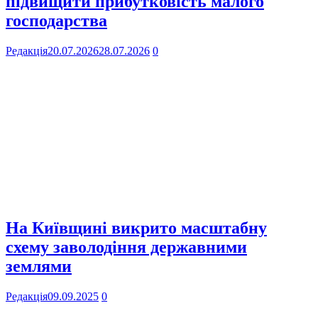
підвищити прибутковість малого
господарства
Редакція
20.07.2026
28.07.2026
0
На Київщині викрито масштабну
схему заволодіння державними
землями
Редакція
09.09.2025
0