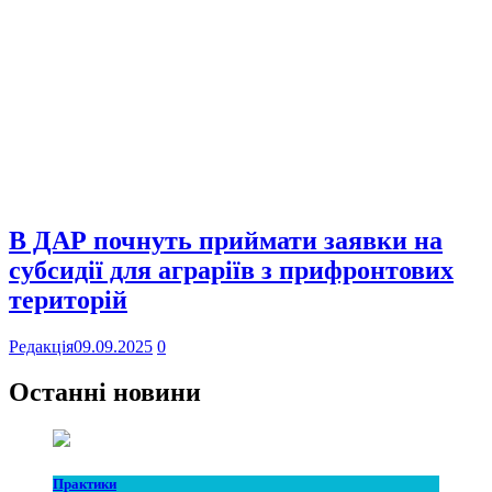
В ДАР почнуть приймати заявки на
субсидії для аграріїв з прифронтових
територій
Редакція
09.09.2025
0
Останні новини
Практики