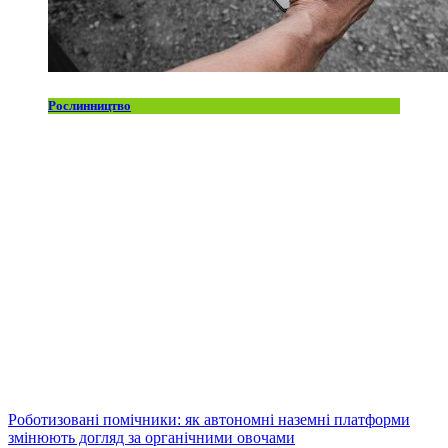
Рослинництво
Роботизовані помічники: як автономні наземні платформи
змінюють догляд за органічними овочами