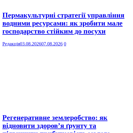
Пермакультурні стратегії управління
водними ресурсами: як зробити мале
господарство стійким до посухи
Редакція
03.08.2026
07.08.2026
0
Регенеративне землеробство: як
відновити здоров’я ґрунту та