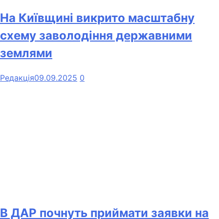
На Київщині викрито масштабну
схему заволодіння державними
землями
Редакція
09.09.2025
0
В ДАР почнуть приймати заявки на