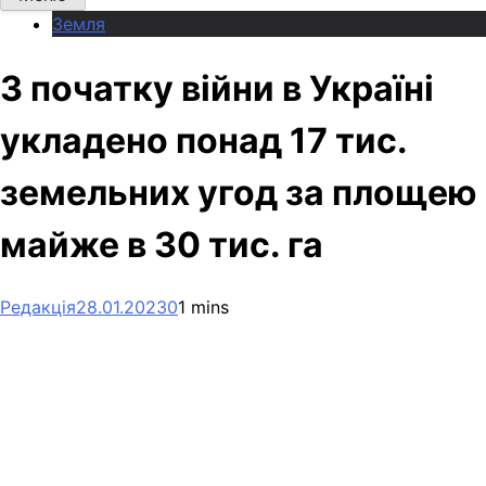
Земля
З початку війни в Україні
укладено понад 17 тис.
земельних угод за площею
майже в 30 тис. га
Редакція
28.01.2023
0
1 mins
Facebook
Telegram