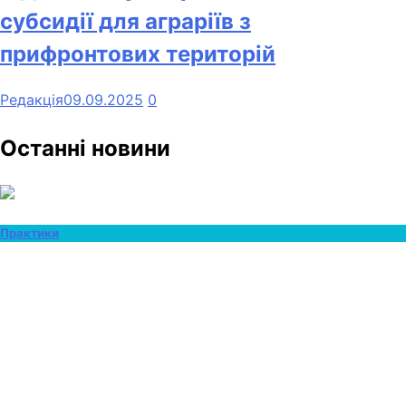
субсидії для аграріїв з
прифронтових територій
Редакція
09.09.2025
0
Останні новини
Практики