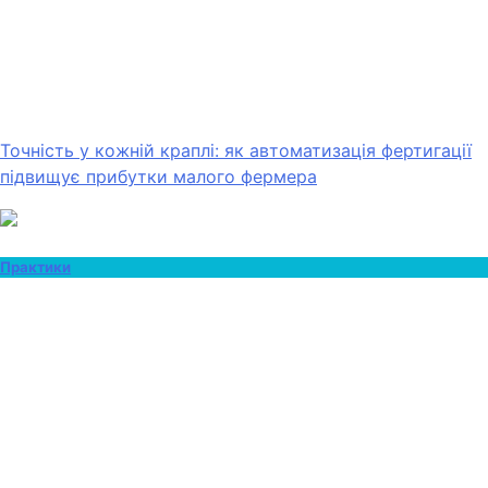
Точність у кожній краплі: як автоматизація фертигації
підвищує прибутки малого фермера
Практики