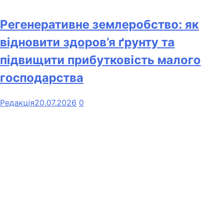
Регенеративне землеробство: як
відновити здоров’я ґрунту та
підвищити прибутковість малого
господарства
Редакція
20.07.2026
0