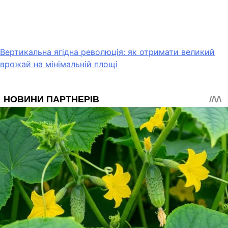
Вертикальна ягідна революція: як отримати великий
врожай на мінімальній площі