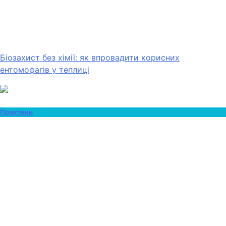
Біозахист без хімії: як впровадити корисних
ентомофагів у теплиці
Практики