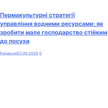
Пермакультурні стратегії
управління водними ресурсами: як
зробити мале господарство стійким
до посухи
Редакція
03.08.2026
0