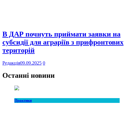
В ДАР почнуть приймати заявки на
субсидії для аграріїв з прифронтових
територій
Редакція
09.09.2025
0
Останні новини
Практики