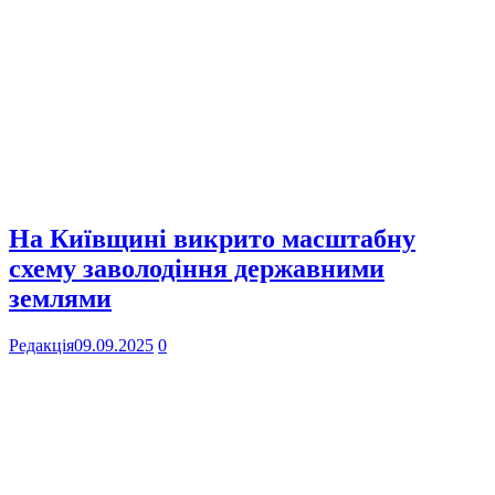
На Київщині викрито масштабну
схему заволодіння державними
землями
Редакція
09.09.2025
0