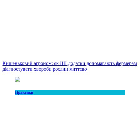
Кишеньковий агроном: як ШІ-додатки допомагають фермерам
діагностувати хвороби рослин миттєво
Практики