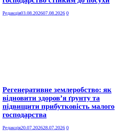
Редакція
03.08.2026
07.08.2026
0
Регенеративне землеробство: як
відновити здоров’я ґрунту та
підвищити прибутковість малого
господарства
Редакція
20.07.2026
28.07.2026
0