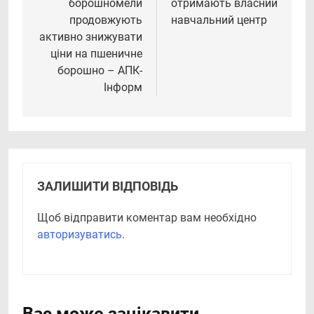
борошномели
отримають власний
продовжують
навчальний центр
активно знижувати
ціни на пшеничне
борошно – АПК-
Інформ
ЗАЛИШИТИ ВІДПОВІДЬ
Щоб відправити коментар вам необхідно
авторизуватись
.
Вас може зацікавити