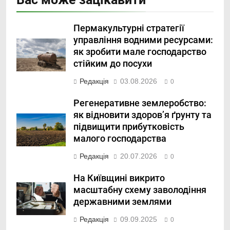
Пермакультурні стратегії
управління водними ресурсами:
як зробити мале господарство
стійким до посухи
Редакція
03.08.2026
0
Регенеративне землеробство:
як відновити здоров’я ґрунту та
підвищити прибутковість
малого господарства
Редакція
20.07.2026
0
На Київщині викрито
масштабну схему заволодіння
державними землями
Редакція
09.09.2025
0