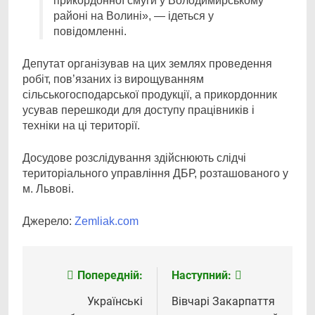
прикордонної смуги у Володимирському
районі на Волині», — ідеться у
повідомленні.
Депутат організував на цих землях проведення
робіт, пов’язаних із вирощуванням
сільськогосподарської продукції, а прикордонник
усував перешкоди для доступу працівників і
техніки на ці території.
Досудове розслідування здійснюють слідчі
територіального управління ДБР, розташованого у
м. Львові.
Джерело:
Zemliak.com
Попередній:
Наступний:
Навігація
записів
Українські
Вівчарі Закарпаття