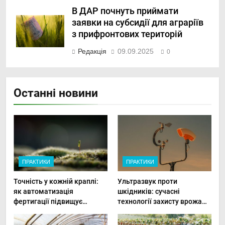
В ДАР почнуть приймати
заявки на субсидії для аграріїв
з прифронтових територій
Редакція
09.09.2025
0
Останні новини
ПРАКТИКИ
ПРАКТИКИ
Точність у кожній краплі:
Ультразвук проти
як автоматизація
шкідників: сучасні
фертигації підвищує
технології захисту врожаю
прибутки малого фермера
в малих господарствах