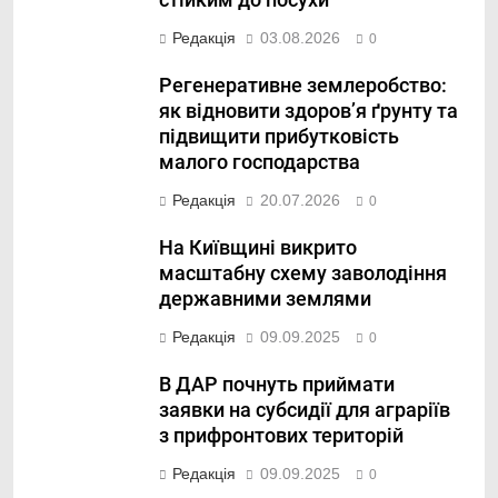
стійким до посухи
Редакція
03.08.2026
0
Регенеративне землеробство:
як відновити здоров’я ґрунту та
підвищити прибутковість
малого господарства
Редакція
20.07.2026
0
На Київщині викрито
масштабну схему заволодіння
державними землями
Редакція
09.09.2025
0
В ДАР почнуть приймати
заявки на субсидії для аграріїв
з прифронтових територій
Редакція
09.09.2025
0