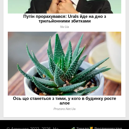
© Агронавт 2023–2026. На
Земля
Рослинництво