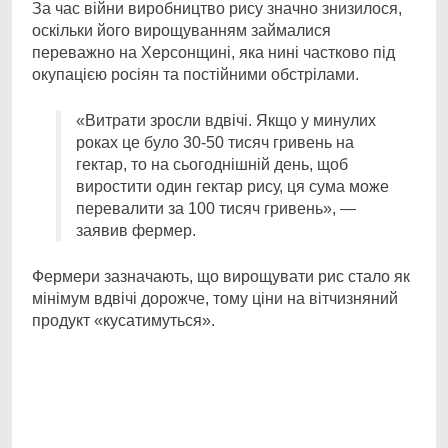
За час війни виробництво рису значно знизилося,
оскільки його вирощуванням займалися
переважно на Херсонщині, яка нині частково під
окупацією росіян та постійними обстрілами.
«Витрати зросли вдвічі. Якщо у минулих
роках це було 30-50 тисяч гривень на
гектар, то на сьогоднішній день, щоб
виростити один гектар рису, ця сума може
перевалити за 100 тисяч гривень», —
заявив фермер.
Фермери зазначають, що вирощувати рис стало як
мінімум вдвічі дорожче, тому ціни на вітчизняний
продукт «кусатимуться».