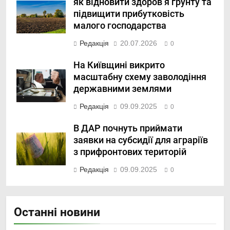
як відновити здоров’я ґрунту та
підвищити прибутковість
малого господарства
Редакція
20.07.2026
0
На Київщині викрито
масштабну схему заволодіння
державними землями
Редакція
09.09.2025
0
В ДАР почнуть приймати
заявки на субсидії для аграріїв
з прифронтових територій
Редакція
09.09.2025
0
Останні новини