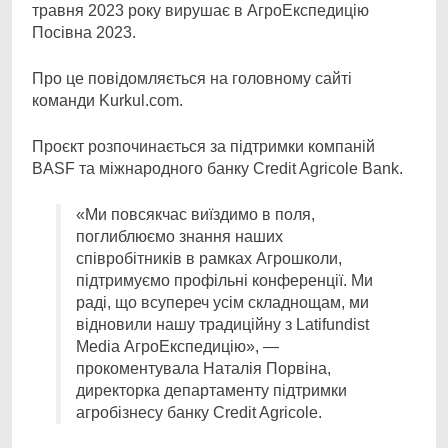
травня 2023 року вирушає в АгроЕкспедицію
Посівна 2023.
Про це повідомляється на головному сайті
команди Kurkul.com.
Проєкт розпочинається за підтримки компаній
BASF та міжнародного банку Credit Agricole Bank.
«Ми повсякчас виїздимо в поля,
поглиблюємо знання наших
співробітників в рамках Агрошколи,
підтримуємо профільні конференції. Ми
раді, що всупереч усім складнощам, ми
відновили нашу традиційну з Latifundist
Media АгроЕкспедицію», —
прокоментувала Наталія Порвіна,
директорка департаменту підтримки
агробізнесу банку Credit Agricole.