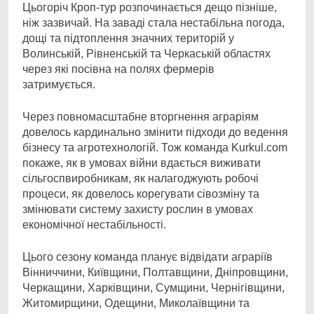
Цьогоріч Кроп-тур розпочинається дещо пізніше,
ніж зазвичай. На заваді стала нестабільна погода,
дощі та підтоплення значних територій у
Волинській, Рівненській та Черкаській областях
через які посівна на полях фермерів
затримується.
Через повномасштабне вторгнення аграріям
довелось кардинально змінити підходи до ведення
бізнесу та агротехнологій. Тож команда Kurkul.com
покаже, як в умовах війни вдається виживати
сільгоспвиробникам, як налагоджують робочі
процеси, як довелось корегувати сівозміну та
змінювати систему захисту рослин в умовах
економічної нестабільності.
Цього сезону команда планує відвідати аграріїв
Вінниччини, Київщини, Полтавщини, Дніпровщини,
Черкащини, Харківщини, Сумщини, Чернігівщини,
Житомирщини, Одещини, Миколаївщини та