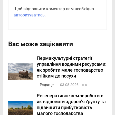
Щоб відправити коментар вам необхідно
авторизуватись
.
Вас може зацікавити
Пермакультурні стратегії
управління водними ресурсами:
як зробити мале господарство
стійким до посухи
Редакція
03.08.2026
0
Регенеративне землеробство:
як відновити здоров’я ґрунту та
підвищити прибутковість
малого господарства