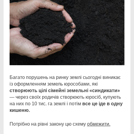
Багато порушень на ринку землі сьогодні виникає
із оформленням земель юрособами, які
створюють цілі сімейні земельні «синдикати»
— через своїх родичів створюють юросіб, купують
на них по 10 тис. га землі і потім
все це іде в одну
кишеню.
Потрібно на рівні закону цю схему
обмежити.