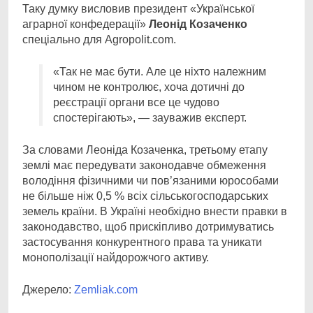
Таку думку висловив президент «Української
аграрної конфедерації»
Леонід Козаченко
спеціально для Agropolit.com.
«Так не має бути. Але це ніхто належним
чином не контролює, хоча дотичні до
реєстрації органи все це чудово
спостерігають», — зауважив експерт.
За словами Леоніда Козаченка, третьому етапу
землі має передувати законодавче обмеження
володіння фізичними чи пов’язаними юрособами
не більше ніж 0,5 % всіх сільськогосподарських
земель країни. В Україні необхідно внести правки в
законодавство, щоб прискіпливо дотримуватись
застосування конкурентного права та уникати
монополізації найдорожчого активу.
Джерело:
Zemliak.com