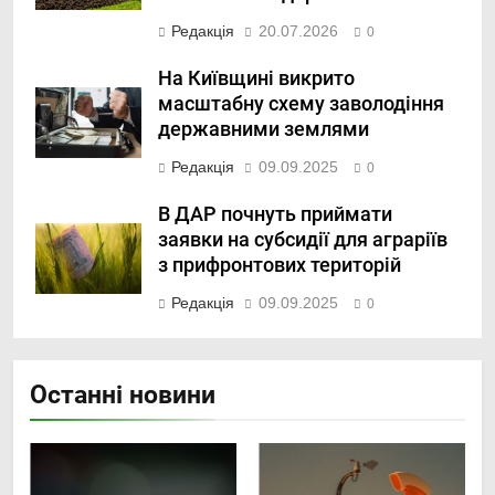
Редакція
20.07.2026
0
На Київщині викрито
масштабну схему заволодіння
державними землями
Редакція
09.09.2025
0
В ДАР почнуть приймати
заявки на субсидії для аграріїв
з прифронтових територій
Редакція
09.09.2025
0
Останні новини