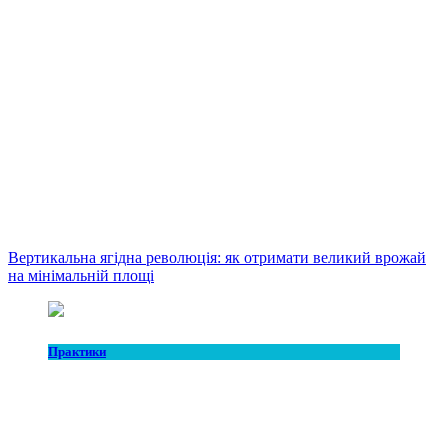
Вертикальна ягідна революція: як отримати великий врожай
на мінімальній площі
Практики