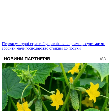
Пермакультурні стратегії управління водними ресурсами: як
зробити мале господарство стійким до посухи