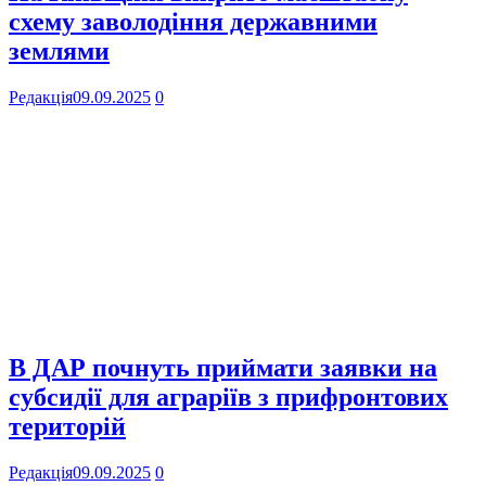
схему заволодіння державними
землями
Редакція
09.09.2025
0
В ДАР почнуть приймати заявки на
субсидії для аграріїв з прифронтових
територій
Редакція
09.09.2025
0