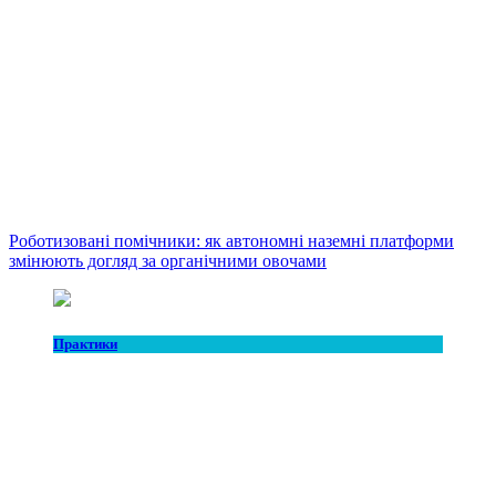
Роботизовані помічники: як автономні наземні платформи
змінюють догляд за органічними овочами
Практики