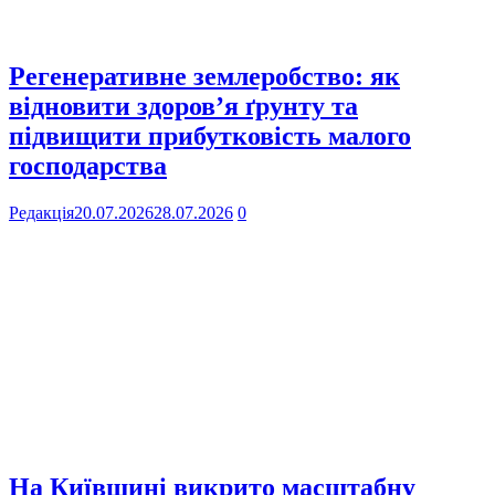
Регенеративне землеробство: як
відновити здоров’я ґрунту та
підвищити прибутковість малого
господарства
Редакція
20.07.2026
28.07.2026
0
На Київщині викрито масштабну