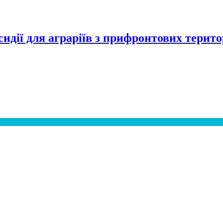
идії для аграріїв з прифронтових терито