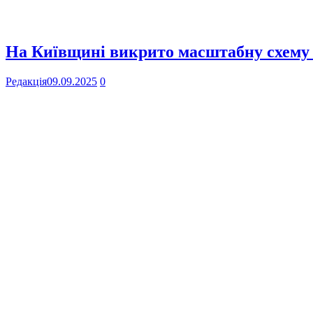
На Київщині викрито масштабну схему
Редакція
09.09.2025
0