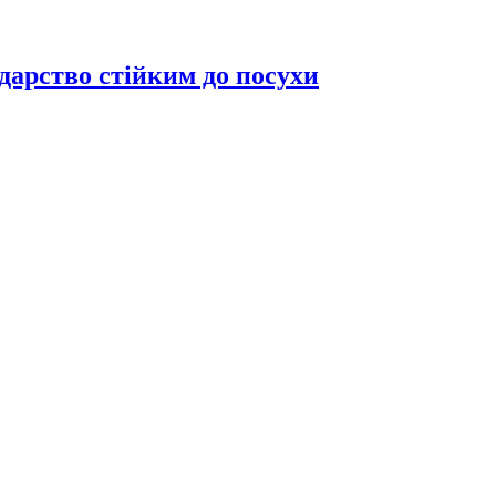
дарство стійким до посухи