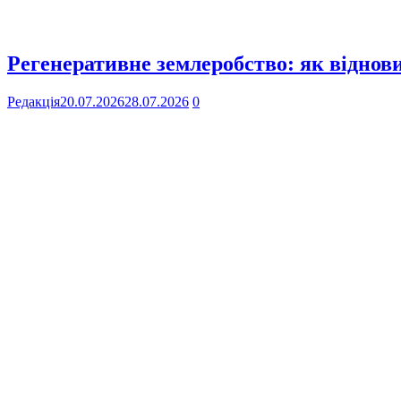
Регенеративне землеробство: як віднов
Редакція
20.07.2026
28.07.2026
0