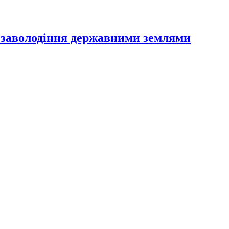
 заволодіння державними землями