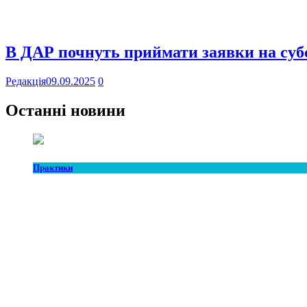
В ДАР почнуть приймати заявки на субс
Редакція
09.09.2025
0
Останні новини
Практики