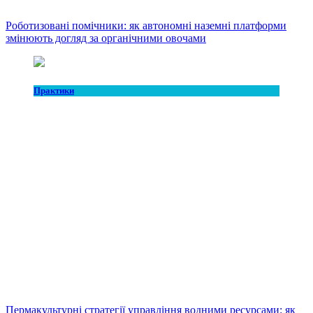
Роботизовані помічники: як автономні наземні платформи
змінюють догляд за органічними овочами
Практики
Пермакультурні стратегії управління водними ресурсами: як