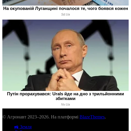
© Агронавт 2023–2026. На платформі
BlazeThemes
.
🚜 Земля