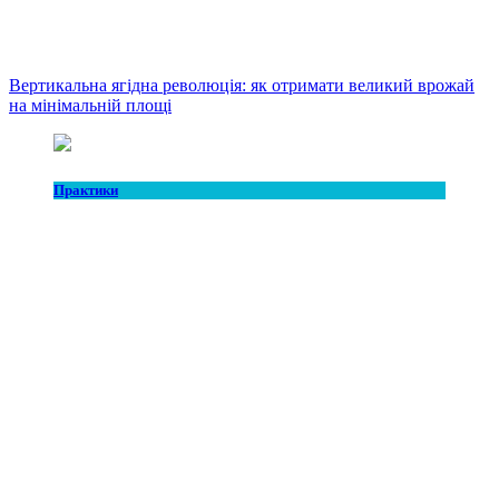
Вертикальна ягідна революція: як отримати великий врожай
на мінімальній площі
Практики