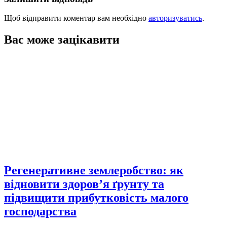
Щоб відправити коментар вам необхідно
авторизуватись
.
Вас може зацікавити
Регенеративне землеробство: як
відновити здоров’я ґрунту та
підвищити прибутковість малого
господарства