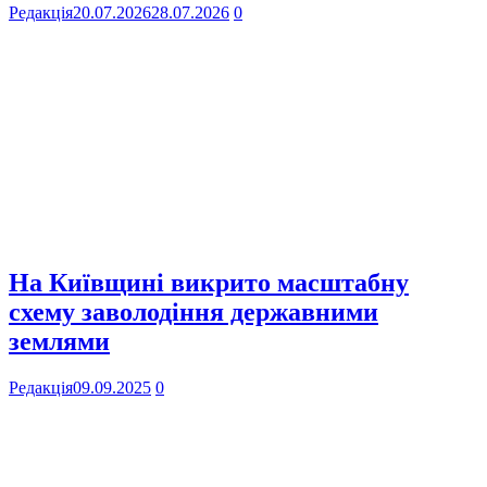
Редакція
20.07.2026
28.07.2026
0
На Київщині викрито масштабну
схему заволодіння державними
землями
Редакція
09.09.2025
0