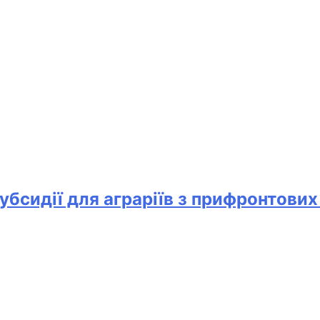
убсидії для аграріїв з прифронтових