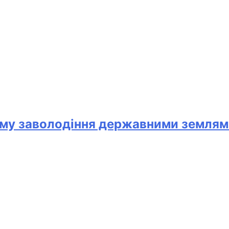
ему заволодіння державними земля