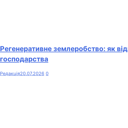
Регенеративне землеробство: як від
господарства
Редакція
20.07.2026
0