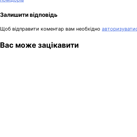
записів
Залишити відповідь
Щоб відправити коментар вам необхідно
авторизувати
Вас може зацікавити