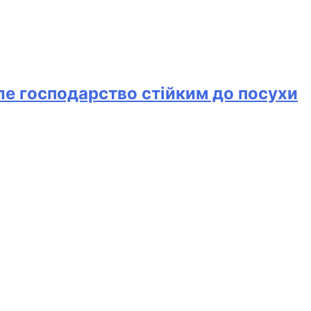
ле господарство стійким до посухи