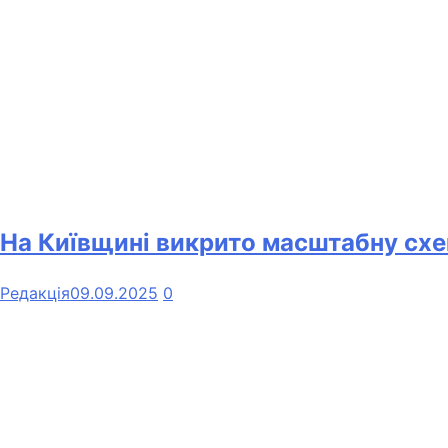
На Київщині викрито масштабну сх
Редакція
09.09.2025
0