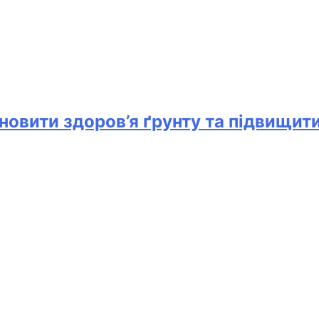
новити здоров’я ґрунту та підвищит