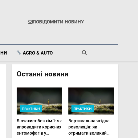
ПОВІДОМИТИ НОВИНУ
ІНИ
AGRO & AUTO
Останні новини
ПРАКТИКИ
ПРАКТИКИ
Біозахист без хімії: як
Вертикальна ягідна
впровадити корисних
революція: як
ентомофагів у
отримати великий