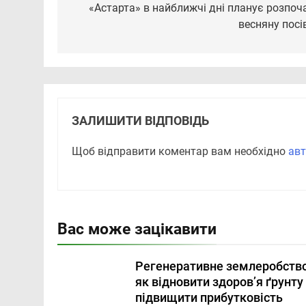
записів
«Астарта» в найближчі дні планує розпоч
весняну посі
ЗАЛИШИТИ ВІДПОВІДЬ
Щоб відправити коментар вам необхідно
авт
Вас може зацікавити
Регенеративне землеробство
як відновити здоров’я ґрунту
підвищити прибутковість