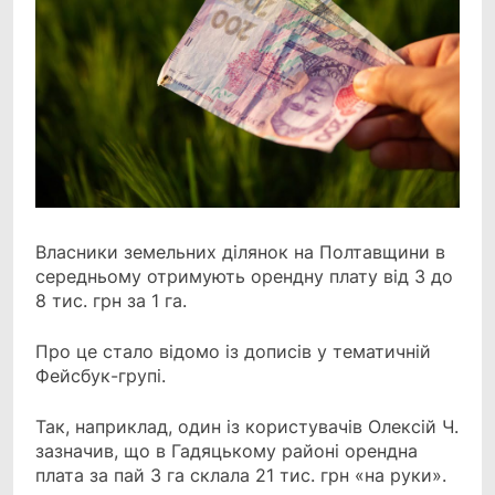
Власники земельних ділянок на Полтавщини в
середньому отримують орендну плату від 3 до
8 тис.
грн за 1 га.
Про це стало відомо із дописів у тематичній
Фейсбук-групі.
Так, наприклад, один із користувачів Олексій Ч.
зазначив, що в Гадяцькому районі орендна
плата за пай 3 га склала 21 тис. грн «на руки».