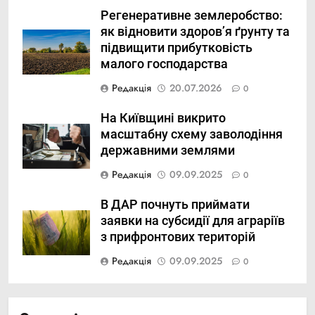
Регенеративне землеробство:
як відновити здоров’я ґрунту та
підвищити прибутковість
малого господарства
Редакція
20.07.2026
0
На Київщині викрито
масштабну схему заволодіння
державними землями
Редакція
09.09.2025
0
В ДАР почнуть приймати
заявки на субсидії для аграріїв
з прифронтових територій
Редакція
09.09.2025
0