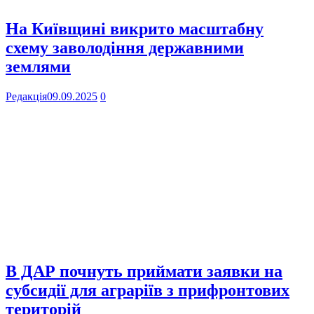
На Київщині викрито масштабну
схему заволодіння державними
землями
Редакція
09.09.2025
0
В ДАР почнуть приймати заявки на
субсидії для аграріїв з прифронтових
територій