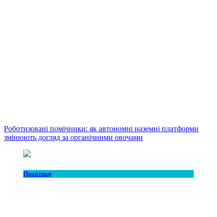
Роботизовані помічники: як автономні наземні платформи
змінюють догляд за органічними овочами
Практики