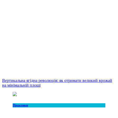
Вертикальна ягідна революція: як отримати великий врожай
на мінімальній площі
Практики