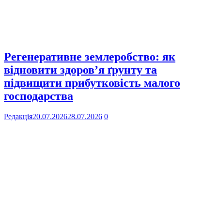
Регенеративне землеробство: як
відновити здоров’я ґрунту та
підвищити прибутковість малого
господарства
Редакція
20.07.2026
28.07.2026
0