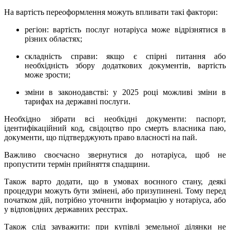
На вартість переоформлення можуть впливати такі фактори:
регіон: вартість послуг нотаріуса може відрізнятися в
різних областях;
складність справи: якщо є спірні питання або
необхідність збору додаткових документів, вартість
може зрости;
зміни в законодавстві: у 2025 році можливі зміни в
тарифах на державні послуги.
Необхідно зібрати всі необхідні документи: паспорт,
ідентифікаційний код, свідоцтво про смерть власника паю,
документи, що підтверджують право власності на пай.
Важливо своєчасно звернутися до нотаріуса, щоб не
пропустити термін прийняття спадщини.
Також варто додати, що в умовах воєнного стану, деякі
процедури можуть бути змінені, або призупинені. Тому перед
початком дій, потрібно уточнити інформацію у нотаріуса, або
у відповідних державних реєстрах.
Також слід зауважити: при купівлі земельної ділянки не