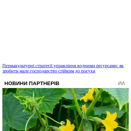
Пермакультурні стратегії управління водними ресурсами: як
зробити мале господарство стійким до посухи