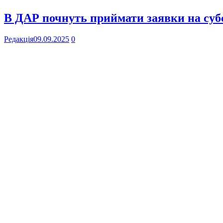
В ДАР почнуть приймати заявки на субс
Редакція
09.09.2025
0