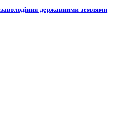
 заволодіння державними землями