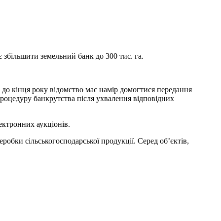
є збільшити земельний банк до 300 тис. га.
 до кінця року відомство має намір домогтися передання
роцедуру банкрутства після ухвалення відповідних
ектронних аукціонів.
робки сільськогосподарської продукції. Серед об’єктів,