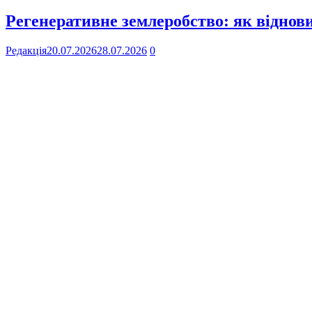
Регенеративне землеробство: як віднов
Редакція
20.07.2026
28.07.2026
0