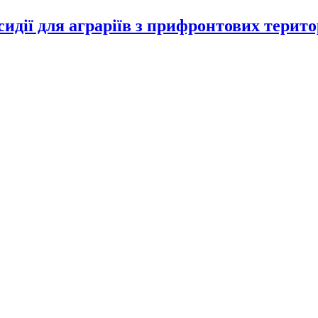
идії для аграріїв з прифронтових терито