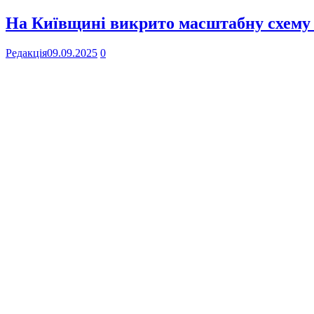
На Київщині викрито масштабну схему
Редакція
09.09.2025
0