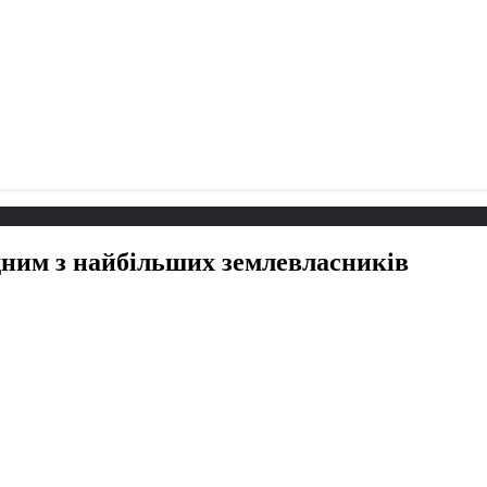
дним з найбільших землевласників