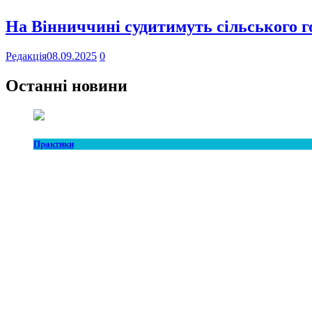
На Вінниччині судитимуть сільського го
Редакція
08.09.2025
0
Останні новини
Практики