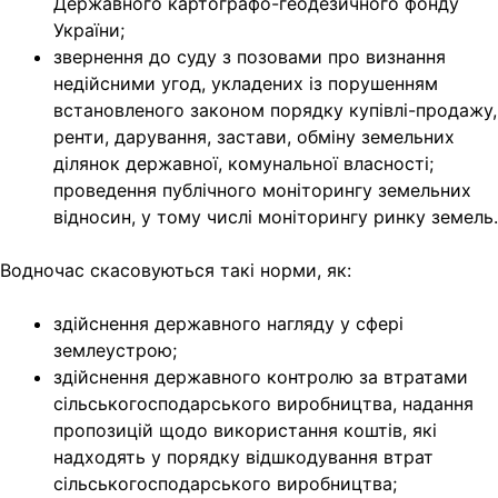
Державного картографо-геодезичного фонду
України;
звернення до суду з позовами про визнання
недійсними угод, укладених із порушенням
встановленого законом порядку купівлі-продажу,
ренти, дарування, застави, обміну земельних
ділянок державної, комунальної власності;
проведення публічного моніторингу земельних
відносин, у тому числі моніторингу ринку земель.
Водночас скасовуються такі норми, як:
здійснення державного нагляду у сфері
землеустрою;
здійснення державного контролю за втратами
сільськогосподарського виробництва, надання
пропозицій щодо використання коштів, які
надходять у порядку відшкодування втрат
сільськогосподарського виробництва;