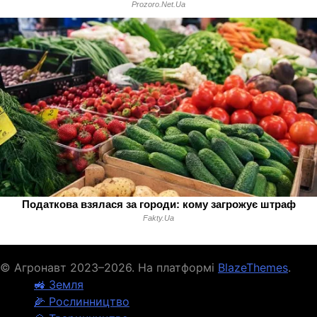
© Агронавт 2023–2026. На платформі
BlazeThemes
.
🚜 Земля
🌽 Рослинництво