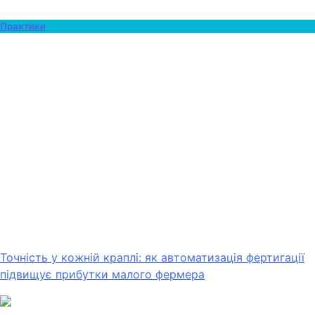
Практики
Точність у кожній краплі: як автоматизація фертигації
підвищує прибутки малого фермера