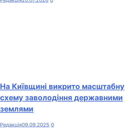
Редакція
20.07.2026
0
На Київщині викрито масштабну
схему заволодіння державними
землями
Редакція
09.09.2025
0