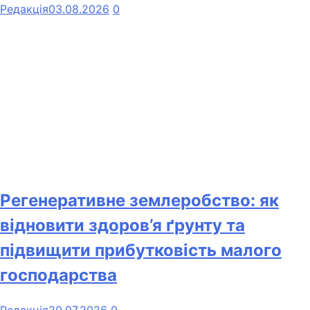
Редакція
03.08.2026
0
Регенеративне землеробство: як
відновити здоров’я ґрунту та
підвищити прибутковість малого
господарства