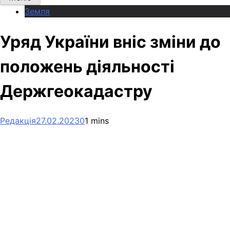
Земля
Уряд України вніс зміни до
положень діяльності
Держгеокадастру
Редакція
27.02.2023
0
1 mins
Facebook
Telegram
Viber
X