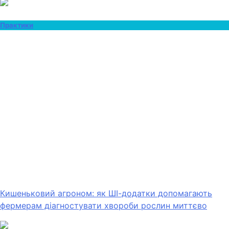
Практики
Кишеньковий агроном: як ШІ-додатки допомагають
фермерам діагностувати хвороби рослин миттєво