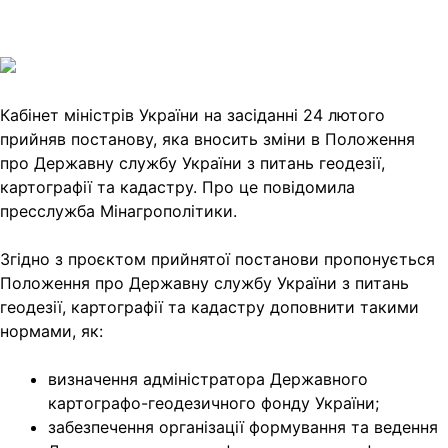
Copy
Link
Print
Кабінет міністрів України на засіданні 24 лютого
прийняв постанову, яка вносить зміни в
Положення
про Державну службу України з питань геодезії,
картографії та кадастру. Про це повідомила
пресслужба Мінагрополітики.
Згідно з проєктом прийнятої постанови пропонується
Положення про Державну службу України з питань
геодезії, картографії та кадастру доповнити такими
нормами, як:
визначення адміністратора Державного
картографо-геодезичного фонду України;
забезпечення організації формування та ведення