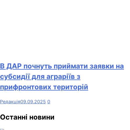
В ДАР почнуть приймати заявки на
субсидії для аграріїв з
прифронтових територій
Редакція
09.09.2025
0
Останні новини