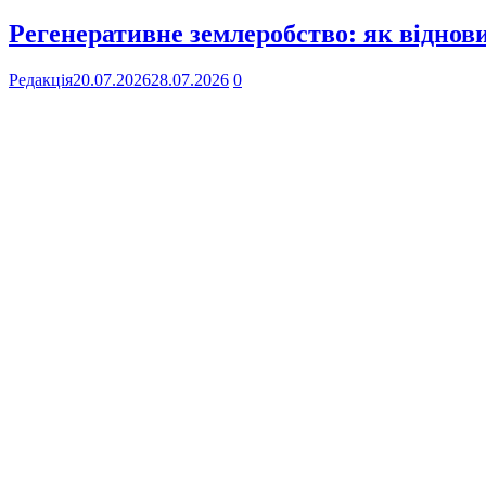
Регенеративне землеробство: як віднов
Редакція
20.07.2026
28.07.2026
0