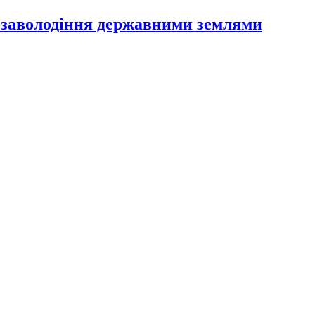
 заволодіння державними землями