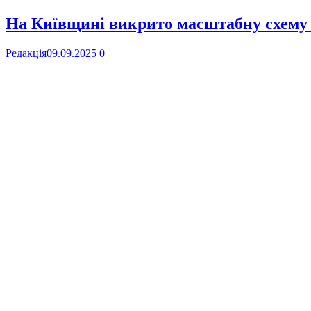
На Київщині викрито масштабну схему
Редакція
09.09.2025
0