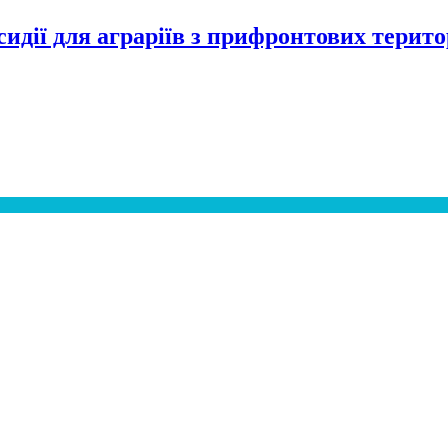
идії для аграріїв з прифронтових терито