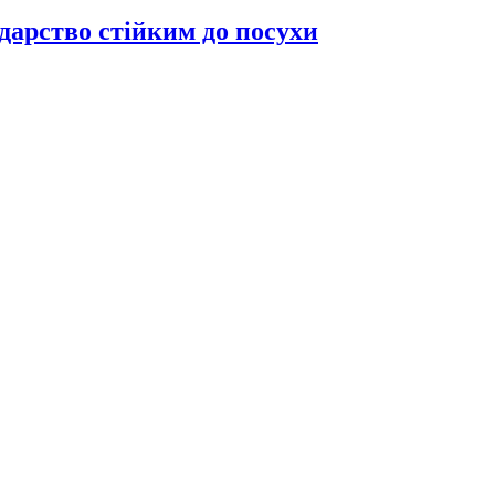
дарство стійким до посухи