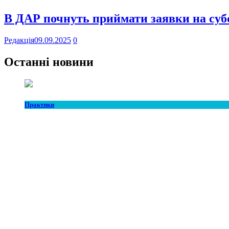
В ДАР почнуть приймати заявки на субс
Редакція
09.09.2025
0
Останні новини
Практики