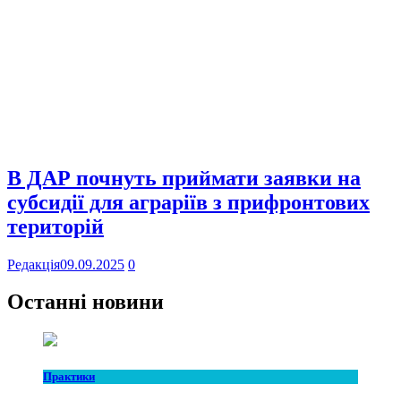
В ДАР почнуть приймати заявки на
субсидії для аграріїв з прифронтових
територій
Редакція
09.09.2025
0
Останні новини
Практики