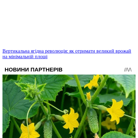
Вертикальна ягідна революція: як отримати великий врожай
на мінімальній площі