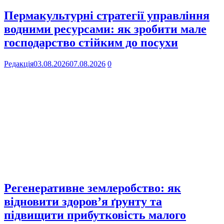
Пермакультурні стратегії управління
водними ресурсами: як зробити мале
господарство стійким до посухи
Редакція
03.08.2026
07.08.2026
0
Регенеративне землеробство: як
відновити здоров’я ґрунту та
підвищити прибутковість малого