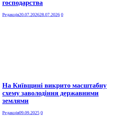
господарства
Редакція
20.07.2026
28.07.2026
0
На Київщині викрито масштабну
схему заволодіння державними
землями
Редакція
09.09.2025
0