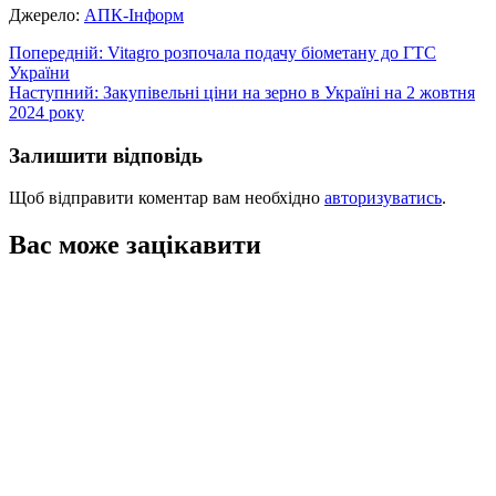
Джерело:
АПК-Інформ
Навігація
Попередній:
Vitagro розпочала подачу біометану до ГТС
України
записів
Наступний:
Закупівельні ціни на зерно в Україні на 2 жовтня
2024 року
Залишити відповідь
Щоб відправити коментар вам необхідно
авторизуватись
.
Вас може зацікавити