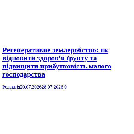
Регенеративне землеробство: як
відновити здоров’я ґрунту та
підвищити прибутковість малого
господарства
Редакція
20.07.2026
28.07.2026
0