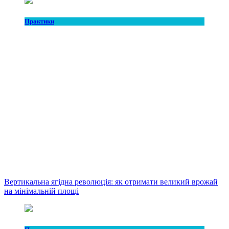
Практики
Вертикальна ягідна революція: як отримати великий врожай
на мінімальній площі