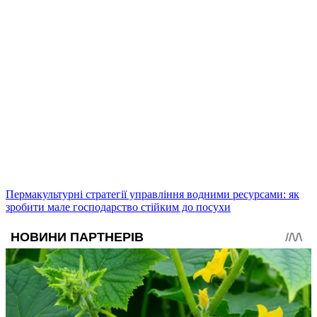
Пермакультурні стратегії управління водними ресурсами: як
зробити мале господарство стійким до посухи