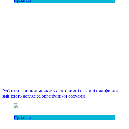
Практики
Роботизовані помічники: як автономні наземні платформи
змінюють догляд за органічними овочами
Практики