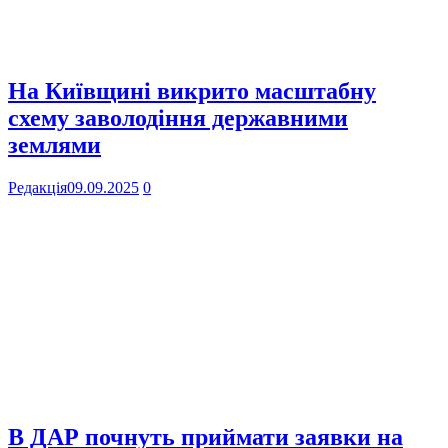
На Київщині викрито масштабну
схему заволодіння державними
землями
Редакція
09.09.2025
0
В ДАР почнуть приймати заявки на