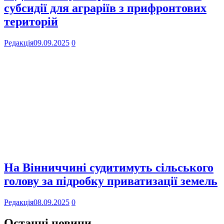
субсидії для аграріїв з прифронтових
територій
Редакція
09.09.2025
0
На Вінниччині судитимуть сільського
голову за підробку приватизації земель
Редакція
08.09.2025
0
Останні новини