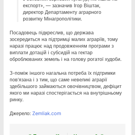
експорт», — зазначив Ігор Віштак,
директор Департаменту аграрного
розвитку Мінагрополітики.
Посадовець підкреслив, що держава
зосередиться на підтримці малих аграріїв, тому
наразі працює над продовженням програми з
виплати дотацій і субсидій на гектар
оброблюваних земель і на голову рогатої худоби.
З-поміж іншого нагальна потреба їх підтримки
пов’язана і з тим, що саме невеликі аграрії
здебільшого займаються овочівництвом, дефіцит
якого ми наразі спостерігається на внутрішньому
ринку.
Джерело:
Zemliak.com