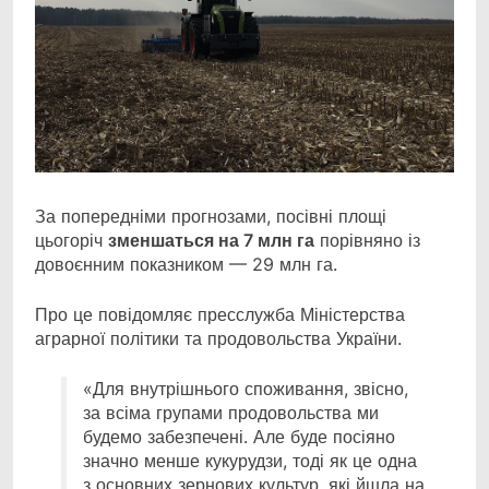
За попередніми прогнозами, посівні площі
цьогоріч
зменшаться на 7 млн га
порівняно із
довоєнним показником — 29 млн га.
Про це повідомляє пресслужба Міністерства
аграрної політики та продовольства України.
«Для внутрішнього споживання, звісно,
за всіма групами продовольства ми
будемо забезпечені. Але буде посіяно
значно менше кукурудзи, тоді як це одна
з основних зернових культур, які йшла на