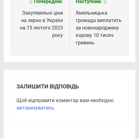
Попередній:
Наступний:
Навігація
записів
Закупівельні ціни
Хмельницька
на зерно в Україні
громада виплатить
на 15 лютого 2023
за новонароджену
року
корову 10 тисяч
гривень
ЗАЛИШИТИ ВІДПОВІДЬ
Щоб відправити коментар вам необхідно
авторизуватись
.