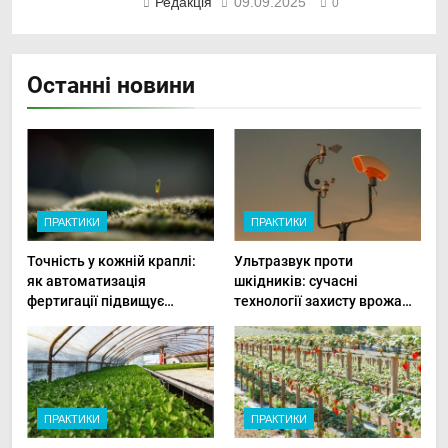
Редакція
09.09.2025
0
Останні новини
ПРАКТИКИ
ПРАКТИКИ
Точність у кожній краплі:
Ультразвук проти
як автоматизація
шкідників: сучасні
фертигації підвищує
технології захисту врожаю
прибутки малого фермера
в малих господарствах
ПРАКТИКИ
ПРАКТИКИ