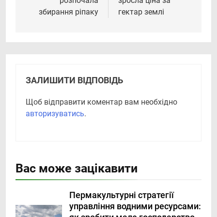
розпочала
зросла ціна за
збирання ріпаку
гектар землі
ЗАЛИШИТИ ВІДПОВІДЬ
Щоб відправити коментар вам необхідно
авторизуватись
.
Вас може зацікавити
Пермакультурні стратегії
управління водними ресурсами: