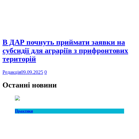
В ДАР почнуть приймати заявки на
субсидії для аграріїв з прифронтових
територій
Редакція
09.09.2025
0
Останні новини
Практики