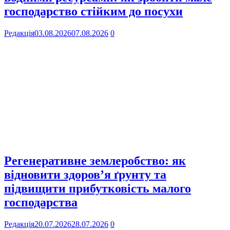
господарство стійким до посухи
Редакція
03.08.2026
07.08.2026
0
Регенеративне землеробство: як
відновити здоров’я ґрунту та
підвищити прибутковість малого
господарства
Редакція
20.07.2026
28.07.2026
0