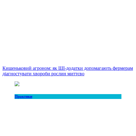
Кишеньковий агроном: як ШІ-додатки допомагають фермерам
діагностувати хвороби рослин миттєво
Практики