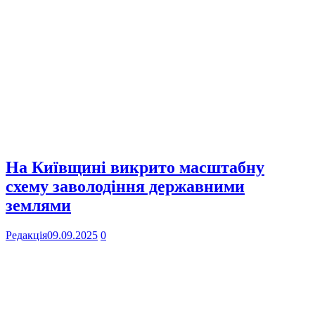
На Київщині викрито масштабну
схему заволодіння державними
землями
Редакція
09.09.2025
0