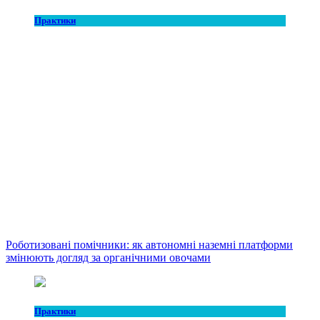
Практики
Роботизовані помічники: як автономні наземні платформи
змінюють догляд за органічними овочами
Практики