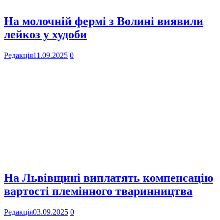
На молочній фермі з Волині виявили
лейкоз у худоби
Редакція
11.09.2025
0
На Львівщині виплатять компенсацію
вартості племінного тваринництва
Редакція
03.09.2025
0