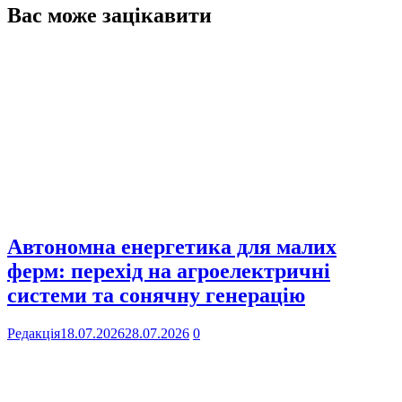
Вас може зацікавити
Автономна енергетика для малих
ферм: перехід на агроелектричні
системи та сонячну генерацію
Редакція
18.07.2026
28.07.2026
0