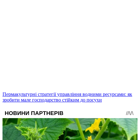
Пермакультурні стратегії управління водними ресурсами: як
зробити мале господарство стійким до посухи