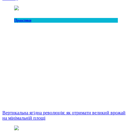
Практики
Вертикальна ягідна революція: як отримати великий врожай
на мінімальній площі