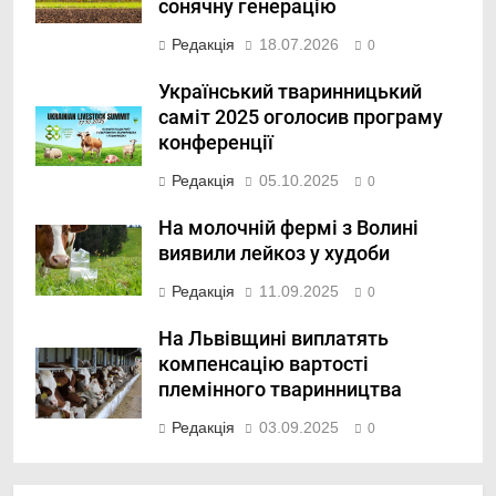
сонячну генерацію
Редакція
18.07.2026
0
Український тваринницький
саміт 2025 оголосив програму
конференції
Редакція
05.10.2025
0
На молочній фермі з Волині
виявили лейкоз у худоби
Редакція
11.09.2025
0
На Львівщині виплатять
компенсацію вартості
племінного тваринництва
Редакція
03.09.2025
0