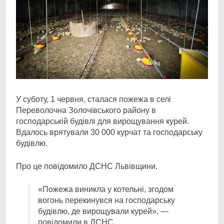
У суботу, 1 червня, сталася пожежа в селі
Переволочна Золочівського району в
господарській
будівлі для вирощування курей.
Вдалось врятували 30 000 курчат та господарську
будівлю.
Про це повідомило ДСНС Львівщини.
«Пожежа виникла у котельні, згодом
вогонь перекинувся на господарську
будівлю, де вирощували курей», —
повідомили в ДСНС.