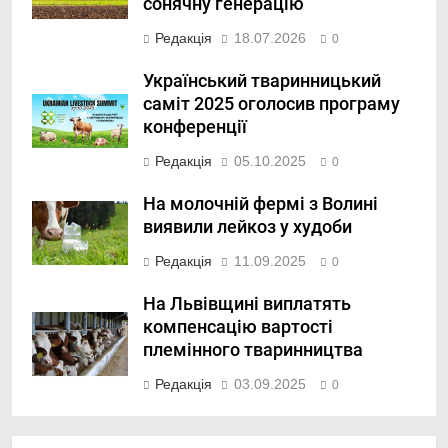
сонячну генерацію
Редакція
18.07.2026
0
Український тваринницький
саміт 2025 оголосив програму
конференції
Редакція
05.10.2025
0
На молочній фермі з Волині
виявили лейкоз у худоби
Редакція
11.09.2025
0
На Львівщині виплатять
компенсацію вартості
племінного тваринництва
Редакція
03.09.2025
0