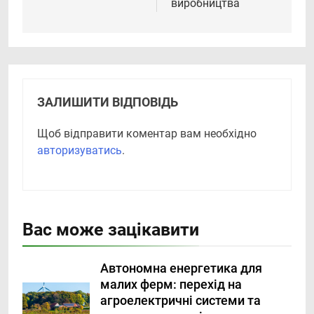
виробництва
ЗАЛИШИТИ ВІДПОВІДЬ
Щоб відправити коментар вам необхідно
авторизуватись
.
Вас може зацікавити
Автономна енергетика для
малих ферм: перехід на
агроелектричні системи та