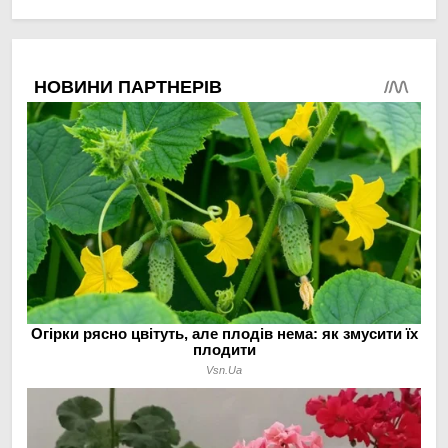
овочами