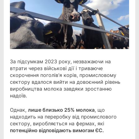
За підсумкам 2023 року, незважаючи на
втрати через військові дії і триваюче
скорочення
поголів’я корів, промисловому
сектору вдалося вийти на довоєнний рівень
виробництва молока завдяки зростанню
надоїв.
Однак,
лише близько 25% молока
, що
надходить на переробку від промислового
сектору, виробляється на фермах, які
потенційно відповідають вимогам ЄС.