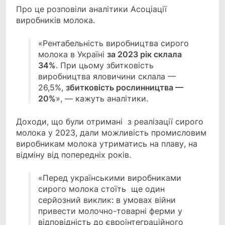
Про це розповіли аналітики Асоціації
виробників молока.
«Рентабельність виробництва сирого
молока в Україні
за 2023 рік склала
34%
. При цьому збитковість
виробництва яловичини склала —
26,5%,
збитковість рослинництва —
20%
», — кажуть аналітики.
Доходи, що були отримані з реалізації сирого
молока у 2023, дали можливість промисловим
виробникам молока утриматись на плаву, на
відміну від попередніх років.
«Перед українськими виробниками
сирого молока стоїть ще один
серйозний виклик: в умовах війни
привести молочно-товарні ферми у
відповідність до євроінтеграційного