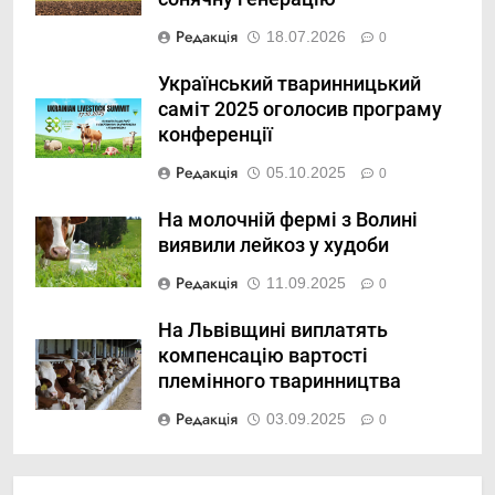
Редакція
18.07.2026
0
Український тваринницький
саміт 2025 оголосив програму
конференції
Редакція
05.10.2025
0
На молочній фермі з Волині
виявили лейкоз у худоби
Редакція
11.09.2025
0
На Львівщині виплатять
компенсацію вартості
племінного тваринництва
Редакція
03.09.2025
0