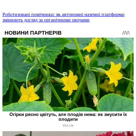
Роботизовані помічники: як автономні наземні платформи
змінюють догляд за органічними овочами