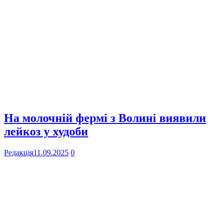
На молочній фермі з Волині виявили
лейкоз у худоби
Редакція
11.09.2025
0