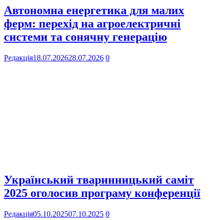
Автономна енергетика для малих
ферм: перехід на агроелектричні
системи та сонячну генерацію
Редакція
18.07.2026
28.07.2026
0
Український тваринницький саміт
2025 оголосив програму конференції
Редакція
05.10.2025
07.10.2025
0