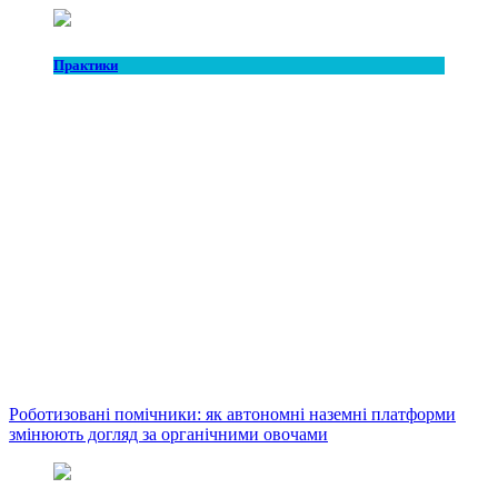
Практики
Роботизовані помічники: як автономні наземні платформи
змінюють догляд за органічними овочами