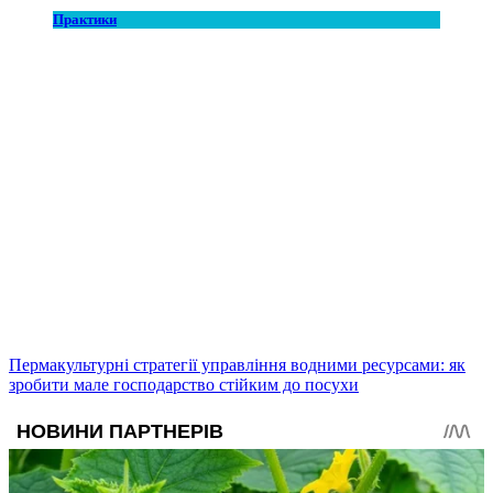
Практики
Пермакультурні стратегії управління водними ресурсами: як
зробити мале господарство стійким до посухи