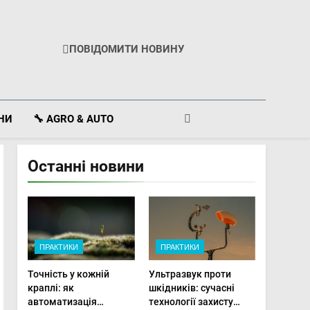
ПОВІДОМИТИ НОВИНУ
ІНИ
🔧 AGRO & AUTO
Останні новини
ПРАКТИКИ
ПРАКТИКИ
Точність у кожній
Ультразвук проти
краплі: як
шкідників: сучасні
автоматизація
технології захисту