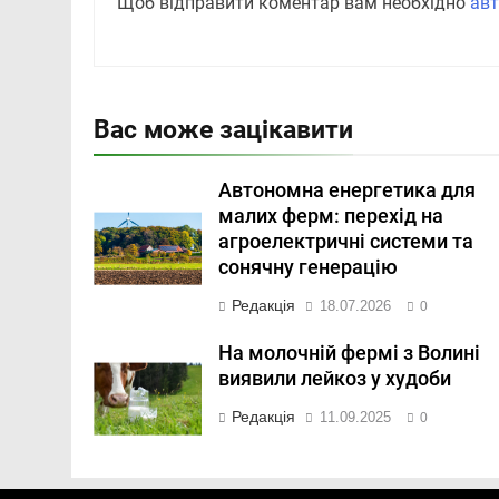
Щоб відправити коментар вам необхідно
авт
Вас може зацікавити
Автономна енергетика для
малих ферм: перехід на
агроелектричні системи та
сонячну генерацію
Редакція
18.07.2026
0
На молочній фермі з Волині
виявили лейкоз у худоби
Редакція
11.09.2025
0