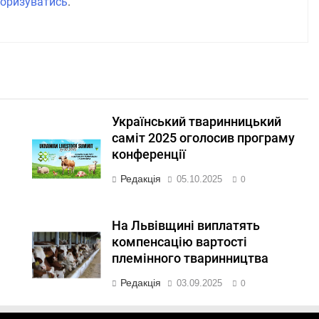
оризуватись
.
Український тваринницький
саміт 2025 оголосив програму
конференції
Редакція
05.10.2025
0
На Львівщині виплатять
компенсацію вартості
племінного тваринництва
Редакція
03.09.2025
0