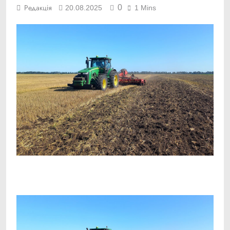
0
Редакція
20.08.2025
1 Mins
Facebook
Telegram
Viber
X
Copy
Print
Link