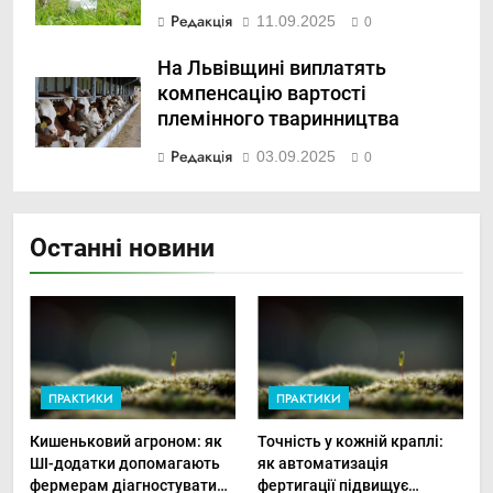
Редакція
11.09.2025
0
На Львівщині виплатять
компенсацію вартості
племінного тваринництва
Редакція
03.09.2025
0
Останні новини
ПРАКТИКИ
ПРАКТИКИ
Кишеньковий агроном: як
Точність у кожній краплі:
ШІ-додатки допомагають
як автоматизація
фермерам діагностувати
фертигації підвищує