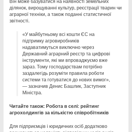
Він може базуватися на наявності земельних
ділянок, вирощуванні культур, реєстрації тварин чи
аграрної техніки, а також поданні статистичної
звітності.
«У майбутньому всі кошти ЄС на
підтримку агровиробників
надаватимуться виключно через
Державний аграрний реєстр та цифрові
інструменти, які ми впроваджуємо вже
зараз. Тому господарствам потрібно
заздалегідь розуміти правила роботи
системи та готуватися до нових вимог»,
— зазначив Денис Башлик, Заступник
Міністра.
Читайте також: Робота в селі: рейтинг
агрохолдингів за кількістю співробітників
Для підприємців і юридичних осіб додатково