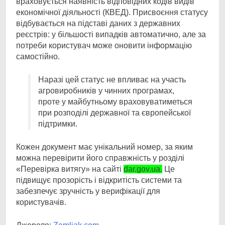
враховується наявність відповідних кодів видів
економічної діяльності (КВЕД). Присвоєння статусу
відбувається на підставі даних з державних
реєстрів: у більшості випадків автоматично, але за
потреби користувач може оновити інформацію
самостійно.
Наразі цей статус не впливає на участь
агровиробників у чинних програмах,
проте у майбутньому враховуватиметься
при розподілі державної та європейської
підтримки.
Кожен документ має унікальний номер, за яким
можна перевірити його справжність у розділі
«Перевірка витягу» на сайті
dar.gov.ua.
Це
підвищує прозорість і відкритість системи та
забезпечує зручність у верифікації для
користувачів.