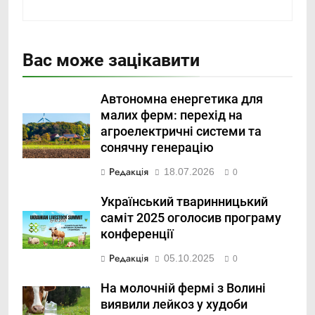
Вас може зацікавити
Автономна енергетика для
малих ферм: перехід на
агроелектричні системи та
сонячну генерацію
Редакція
18.07.2026
0
Український тваринницький
саміт 2025 оголосив програму
конференції
Редакція
05.10.2025
0
На молочній фермі з Волині
виявили лейкоз у худоби