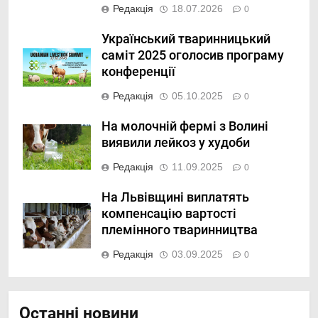
Редакція
18.07.2026
0
Український тваринницький
саміт 2025 оголосив програму
конференції
Редакція
05.10.2025
0
На молочній фермі з Волині
виявили лейкоз у худоби
Редакція
11.09.2025
0
На Львівщині виплатять
компенсацію вартості
племінного тваринництва
Редакція
03.09.2025
0
Останні новини