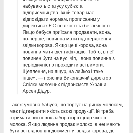
набувають статусу суб'єкта
підприємництва. Їхній товар має
відповідати нормам, прописаним у
директивах ЄС по якості та безпечності.
Якщо бабуся приїхала продавати, вона,
по-перше, повинна мати підтвердження,
звідки корова. Якщо це її корова, вона
повинна мати ідентифікацію. Тобто, в неї
повинен бути на вусі чіп, і вона повинна з
періодичністю проходити всі вимоги.
Щеплення, на ящур, на лейкоз і таке
інше», — пояснив Виконавчий директор
Спілки молочних підприємств України
Арсен Дідур.
Також умовна бабуся, що торгує на ринку молоком,
має підтвердити якість своєї продукції. Їй треба
отримати висновок лабораторії щодо якості
молока. Якщо людина продає молоко, в неї мають
бути всі відповідні документи: звідки корова, де