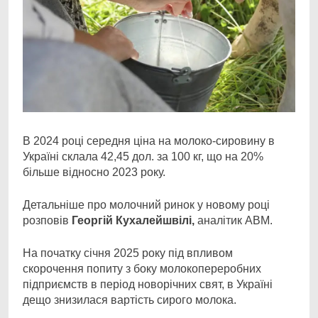
В 2024 році середня ціна на молоко-сировину в
Україні склала 42,45 дол. за 100 кг, що на 20%
більше
відносно 2023 року.
Детальніше про молочний ринок у новому році
розповів
Георгій Кухалейшвілі,
аналітик АВМ.
На початку січня 2025 року під впливом
скорочення попиту з боку молокопереробних
підприємств в період новорічних свят, в Україні
дещо знизилася вартість сирого молока.