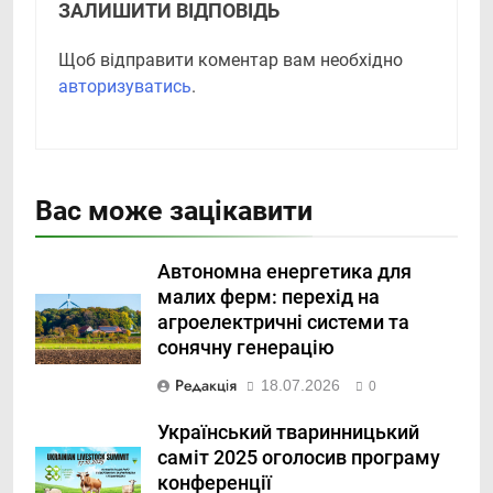
ЗАЛИШИТИ ВІДПОВІДЬ
Щоб відправити коментар вам необхідно
авторизуватись
.
Вас може зацікавити
Автономна енергетика для
малих ферм: перехід на
агроелектричні системи та
сонячну генерацію
Редакція
18.07.2026
0
Український тваринницький
саміт 2025 оголосив програму
конференції