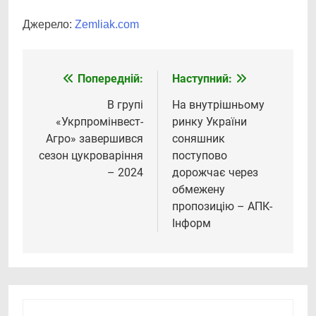
Джерело:
Zemliak.com
Попередній:
Наступний:
Навігація
записів
В групі
На внутрішньому
«Укрпромінвест-
ринку України
Агро» завершився
соняшник
сезон цукроваріння
поступово
– 2024
дорожчає через
обмежену
пропозицію – АПК-
Інформ