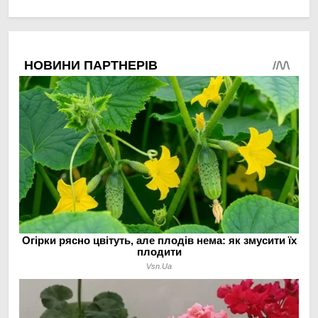
в малих господарствах