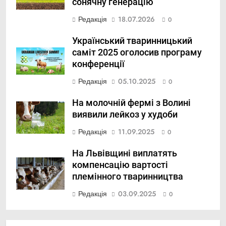
сонячну генерацію
Редакція
18.07.2026
0
Український тваринницький
саміт 2025 оголосив програму
конференції
Редакція
05.10.2025
0
На молочній фермі з Волині
виявили лейкоз у худоби
Редакція
11.09.2025
0
На Львівщині виплатять
компенсацію вартості
племінного тваринництва
Редакція
03.09.2025
0