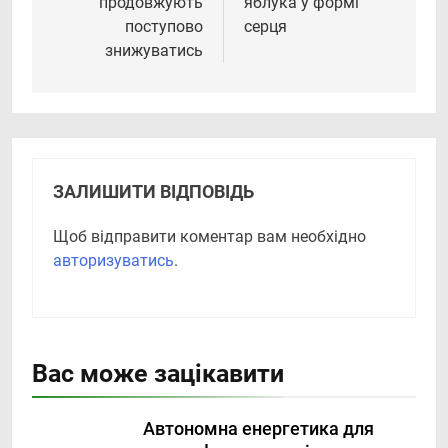
продовжують
яблука у формі
поступово
серця
знижуватись
ЗАЛИШИТИ ВІДПОВІДЬ
Щоб відправити коментар вам необхідно
авторизуватись
.
Вас може зацікавити
Автономна енергетика для