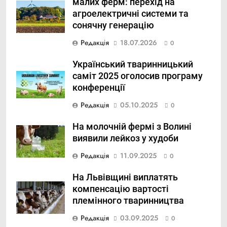
малих ферм: перехід на
агроелектричні системи та
сонячну генерацію
Редакція
18.07.2026
0
Український тваринницький
саміт 2025 оголосив програму
конференції
Редакція
05.10.2025
0
На молочній фермі з Волині
виявили лейкоз у худоби
Редакція
11.09.2025
0
На Львівщині виплатять
компенсацію вартості
племінного тваринництва
Редакція
03.09.2025
0