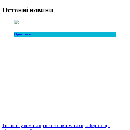
Останні новини
Практики
Точність у кожній краплі: як автоматизація фертигації