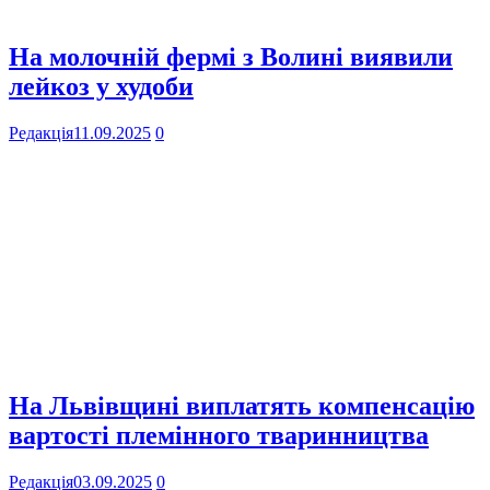
На молочній фермі з Волині виявили
лейкоз у худоби
Редакція
11.09.2025
0
На Львівщині виплатять компенсацію
вартості племінного тваринництва
Редакція
03.09.2025
0