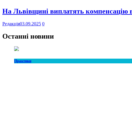
На Львівщині виплатять компенсацію в
Редакція
03.09.2025
0
Останні новини
Практики