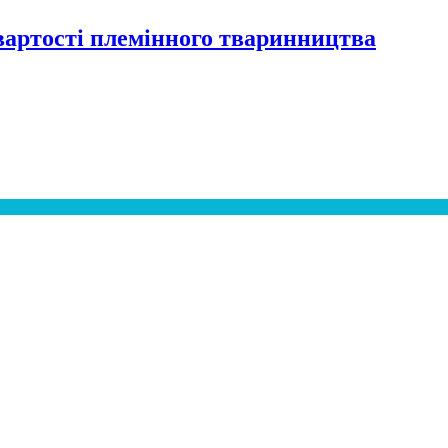
артості племінного тваринництва