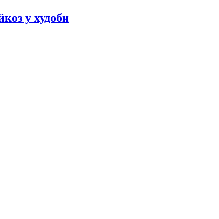
йкоз у худоби