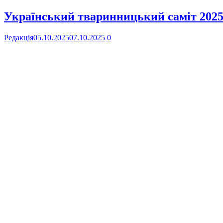
Український тваринницький саміт 2025
Редакція
05.10.2025
07.10.2025
0