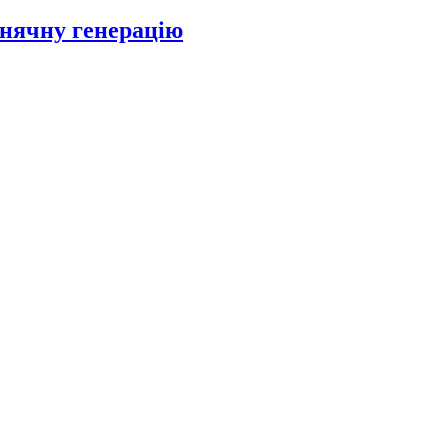
онячну генерацію