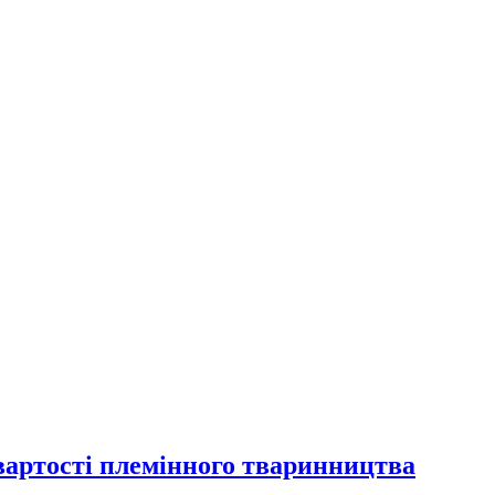
артості племінного тваринництва