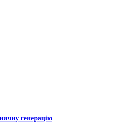
онячну генерацію