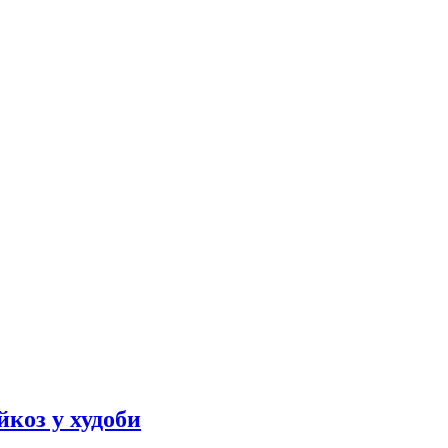
йкоз у худоби