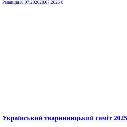
Редакція
18.07.2026
28.07.2026
0
Український тваринницький саміт 2025