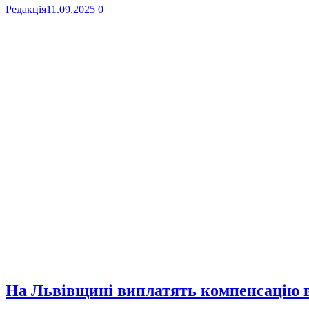
Редакція
11.09.2025
0
На Львівщині виплатять компенсацію в