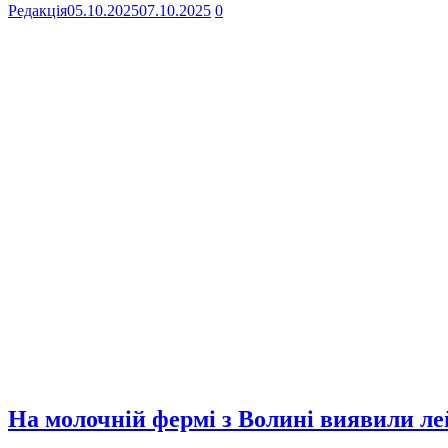
Редакція
05.10.2025
07.10.2025
0
На молочній фермі з Волині виявили ле